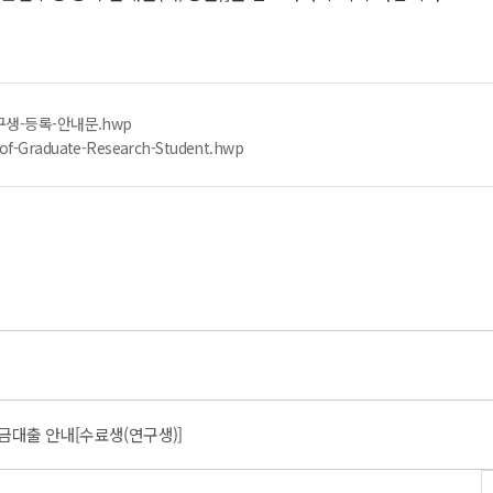
구생-등록-안내문.hwp
-of-Graduate-Research-Student.hwp
금대출 안내[수료생(연구생)]