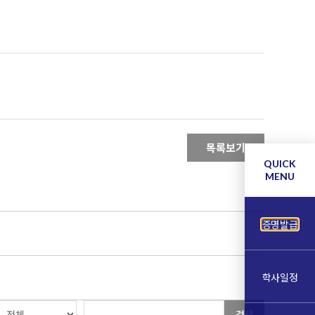
목록보기
QUICK
MENU
증명발급
학사일정
검색