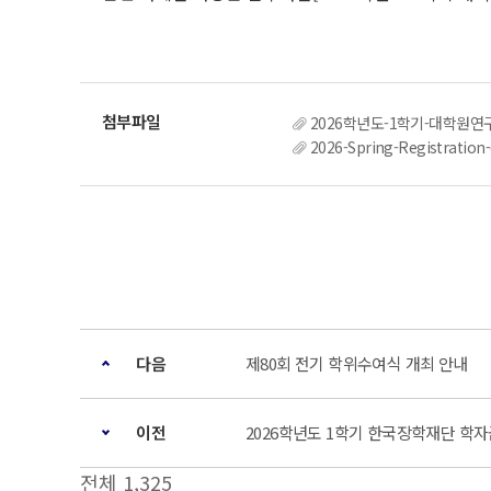
2026학년도-1학기-대학원연
2026-Spring-Registration
다음
제80회 전기 학위수여식 개최 안내
이전
2026학년도 1학기 한국장학재단 학자
전체 1,325