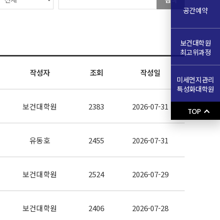
공간예약
보건대학원
최고위과정
작성자
조회
작성일
미세먼지관리
특성화대학원
보건대학원
2383
2026-07-31
TOP
유동호
2455
2026-07-31
보건대학원
2524
2026-07-29
보건대학원
2406
2026-07-28