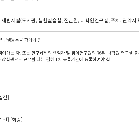
학교 제반시설(도서관, 실험실습실, 전산원, 대학원연구실, 주차, 관악
 연구생등록을 하여야 함
 참여하는 자, 또는 연구과제의 책임자 및 참여연구원의 경우 대학원 연구생 등
근로장학생으로 근무할 자는 필히 1차 등록기간에 등록하여야 함
1일간]
[9일간] (최종)