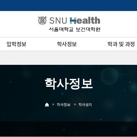
입학정보
학사정보
학과 및 과정
학사정보
>
>
학사정보
학사공지