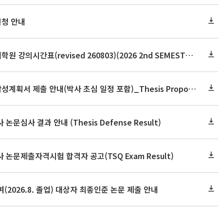
신청 안내
2026학년도 2학기 보건대학원 강의시간표(revised 260803)(2026 2nd SEMESTER SNU GSPH TIMETABLE)
2026학년도 2학기 논문작성계획서 제출 안내(박사 초심 일정 포함)_Thesis Proposal
논문심사 결과 안내 (Thesis Defense Result)
사 논문제출자격시험 합격자 공고(TSQ Exam Result)
(2026.8. 졸업) 대상자 최종인준 논문 제출 안내