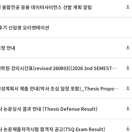
원 융합전공 응용 데이터사이언스 선발 계획 알림
 후기 신입생 오리엔테이션
신청 안내
2026학년도 2학기 보건대학원 강의시간표(revised 260803)(2026 2nd SEMESTER SNU GSPH TIMETABLE)
2026학년도 2학기 논문작성계획서 제출 안내(박사 초심 일정 포함)_Thesis Proposal
논문심사 결과 안내 (Thesis Defense Result)
사 논문제출자격시험 합격자 공고(TSQ Exam Result)