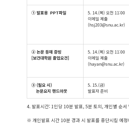
① 발표용 PPT파일
5. 14.(목) 오전 11:00
이메일 제출
(hsj203@snu.ac.kr)
② 논문 등재 증빙
5. 14.(목) 오전 11:00
[보건대학원 졸업요건]
이메일 제출
(hayan@snu.ac.kr)
③ (필요 시)
5. 15.(금)
논문요지 핸드아웃
발표자 준비
4. 발표시간: 1인당 10분 발표, 5분 토의, 개인별 순
※ 개인발표 시간 10분 경과 시 발표를 중단시킬 예정