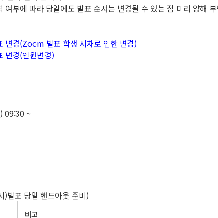
석 여부에 따라 당일에도 발표 순서는 변경될 수 있는 점 미리 양해 
 시간표 변경(Zoom 발표 학생 시차로 인한 변경)
시간표 변경(인원변경)
09:30 ~
요 시)발표 당일 핸드아웃 준비)
비고