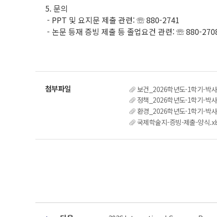
5. 문의
- PPT 및 요지문 제출 관련: ☏ 880-2741
- 논문 등재 증빙 제출 등 졸업요건 관련: ☏ 880-270
보건_2026학년도-1학기-박
정책_2026학년도-1학기-박
환경_2026학년도-1학기-박
국제학술지-증빙-제출-양식.xl