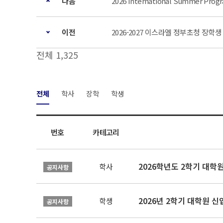
다음
2026 International Summer Progr
이전
2026-2027 이스라엘 정부초청 장학생
전체 1,325
전체
학사
장학
학생
번호
카테고리
2026학년도 2학기 대학
학사
공지사항
2026년 2학기 대학원 
학생
공지사항