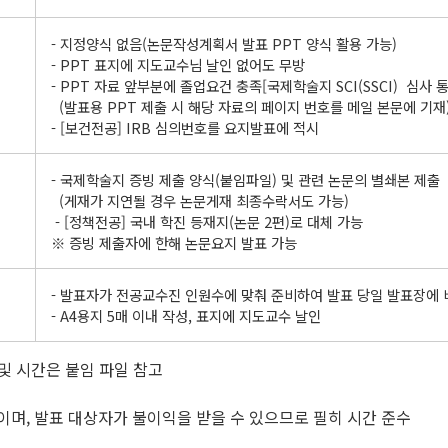
- 지정양식 없음(논문작성계획서 발표 PPT 양식 활용 가능)
- PPT 표지에 지도교수님 날인 없어도 무방
- PPT 자료 앞부분에 졸업요건 충족[국제학술지 SCI(SSCI) 심사 
(발표용 PPT 제출 시 해당 자료의 페이지 번호를 메일 본문에 기재
- [보건전공] IRB 심의번호를 요지발표에 적시
- 국제학술지 증빙 제출 양식(붙임파일) 및 관련 논문의 별쇄본 제출
(게재가 지연될 경우 논문게재 최종수락서도 가능)
- [정책전공] 국내 학진 등재지(논문 2편)로 대체 가능
※ 증빙 제출자에 한해 논문요지 발표 가능
- 발표자가 전공교수진 인원수에 맞춰 준비하여 발표 당일 발표장에 
- A4용지 5매 이내 작성, 표지에 지도교수 날인
서 및 시간은 붙임 파일 참고
이며, 발표 대상자가 불이익을 받을 수 있으므로 필히 시간 준수