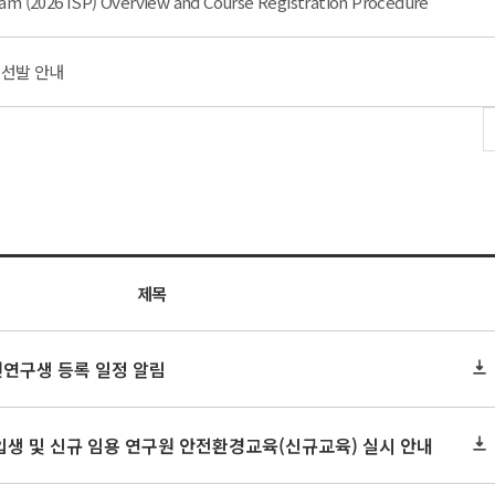
am (2026 ISP) Overview and Course Registration Procedure
 선발 안내
제목
원연구생 등록 일정 알림
신입생 및 신규 임용 연구원 안전환경교육(신규교육) 실시 안내