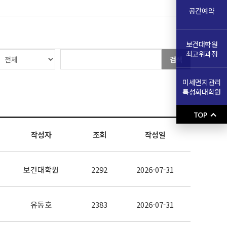
공간예약
보건대학원
최고위과정
검색
미세먼지관리
특성화대학원
TOP
작성자
조회
작성일
보건대학원
2292
2026-07-31
유동호
2383
2026-07-31