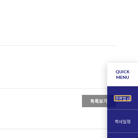
QUICK
MENU
증명발급
목록보기
학사일정