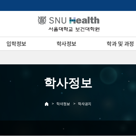
입학정보
학사정보
학과 및 과정
학사정보
>
>
학사정보
학사공지