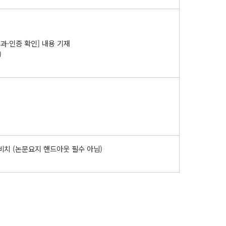
통과·인증 확인] 내용 기재
)
비치 (논문요지 핸드아웃 필수 아님)