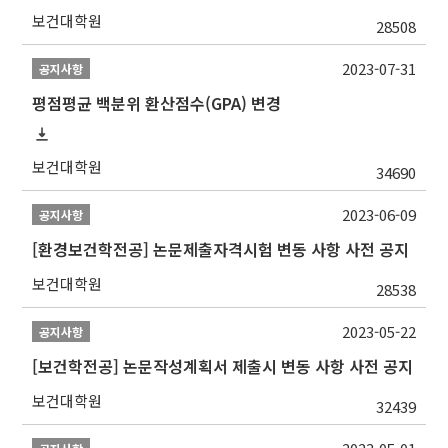
보건대학원
28508
2023-07-31
공지사항
평점평균 백분위 환산점수(GPA) 변경
보건대학원
34690
2023-06-09
공지사항
[환경보건학전공] 논문제출자격시험 변동 사항 사전 공지
보건대학원
28538
2023-05-22
공지사항
[보건학전공] 논문작성계획서 제출시 변동 사항 사전 공지
보건대학원
32439