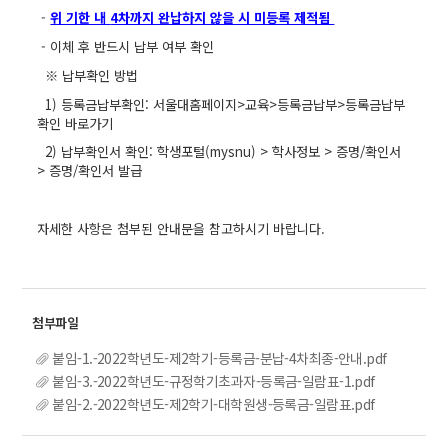
-
위 기한 내
4차까지 완납하지 않을 시 미등록 제적됨
- 이체 후 반드시 납부 여부 확인
※ 납부확인 방법
1) 등록금납부확인: 서울대홈페이지>교육>등록금납부>등록금납부
확인 바로가기
2) 납부확인서 확인: 학생포털(mysnu) > 학사정보 > 증명/확인서
> 증명/확인서 발급
자세한 사항은 첨부된 안내문을 참고하시기 바랍니다.
붙임-1.-2022학년도-제2학기-등록금-분납-4차최종-안내.pdf
붙임-3.-2022학년도-규정학기초과자-등록금-일람표-1.pdf
붙임-2.-2022학년도-제2학기-대학원생-등록금-일람표.pdf