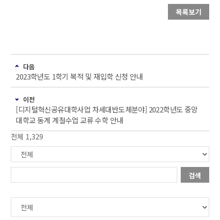
목록보기
다음
2023학년도 1학기 복적 및 재입학 신청 안내
이전
[디지털혁신공유대학사업 차세대반도체분야] 2022학년도 중앙
대학교 동계 계절수업 교류 수학 안내
전체 1,329
검색