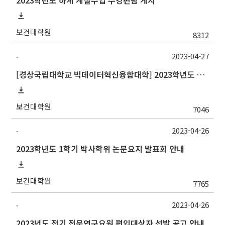
2023학년도 하계 계절수업 수강편람 게시
보건대학원
8312
2023-04-27
-
[경상국립대학교 빅데이터혁신융합대학] 2023학년도 하계 계절학기 교류수학 안내
보건대학원
7046
2023-04-26
-
2023학년도 1학기 박사학위 논문요지 발표회 안내
보건대학원
7765
2023-04-26
-
2023년도 전기 전문연구요원 편입대상자 선발 공고 안내