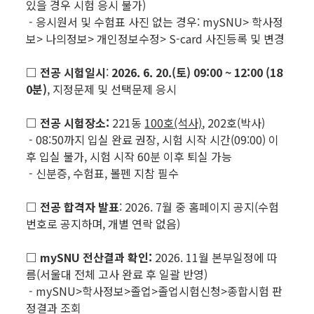
있을 경우 시험 응시 불가)
- 응시원서 및 수험표 사진 없는 경우: mySNU> 학사정
보> 나의정보> 개인정보수정> S-card 사진등록 및 변경
□ 전공 시험일시
:
2026. 6. 20.(토) 09:00 ~ 12:00 (18
0분)
, 지정문제 및 선택문제 응시
□ 전공 시험장소:
221동
100호(석사)
, 202호(박사)
- 08:50까지 입실 완료 권장, 시험 시작 시간(09:00) 이
후 입실 불가, 시험 시작 60분 이후 퇴실 가능
- 신분증, 수험표, 볼펜 지참 필수
□ 전공 합격자 발표
: 2026. 7월 중 홈페이지 공지(수험
번호로 공지하며, 개별 연락 없음)
□ mySNU 전산결과 확인:
2026. 11월 본부일정에 따
름(서울대 전체 고사 완료 후 일괄 반영)
- mySNU>학사정보>졸업>졸업시험신청>종합시험 판
정결과 조회