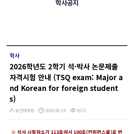
학사공지
학사
2026학년도 2학기 석·박사 논문제출
자격시험 안내 (TSQ exam: Major a
nd Korean for foreign student
s)
보건대학원
2026-05-19
8272
※ 석사 시험장소가 113호에서 100호(컨퍼런스룸)로 변