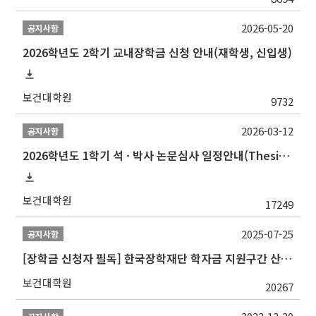
2026-05-20
공지사항
2026학년도 2학기 교내장학금 신청 안내(재학생, 신입생)
보건대학원
9732
2026-03-12
공지사항
2026학년도 1학기 석 · 박사 논문심사 일정안내(Thesis Defense Schedules)
보건대학원
17249
2025-07-25
공지사항
[장학금 신청자 필독] 한국장학재단 학자금 지원구간 산정 권고
보건대학원
20267