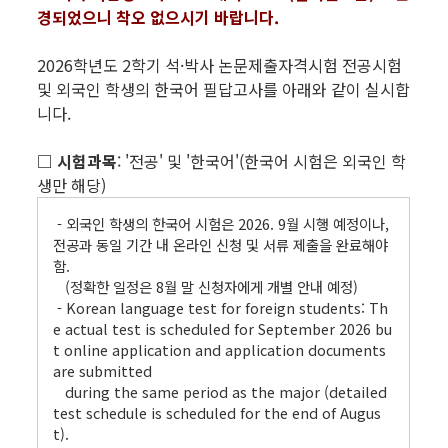
경되었으니 착오 없으시기 바랍니다.
2026학년도 2학기 석·박사 논문제출자격시험 전공시험
및 외국인 학생의 한국어 필답고사를 아래와 같이 실시합
니다.
□ 시험과목
: '전공' 및 '한국어'(한국어 시험은 외국인 학
생만 해당)
- 외국인 학생의 한국어 시험은 2026. 9월 시행 예정이나,
전공과 동일 기간 내 온라인 신청 및 서류 제출을 완료해야
함.
(정확한 일정은 8월 말 신청자에게 개별 안내 예정)
- Korean language test for foreign students: Th
e actual test is scheduled for September 2026 bu
t online application and application documents
are submitted
during the same period as the major (detailed
test schedule is scheduled for the end of Augus
t).