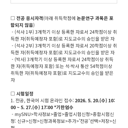
□ 전공 응시자격
(아래 취득학점에
논문연구 과목은 포
함되지 않음
)
- (석사 1부) 3개학기 이상 등록한 자로서 24학점이상 취
득한 자(취득예정자 포함)로 지도교수의 승인을 받은 자
- (석사 2부) 3개학기 이상 등록한 자로서 20학점이상 취
득한 자(취득예정자 포함)로 지도교수의 승인을 받은 자
- (박사) 3개학기 이상 등록한 자로서 24학점이상 취득
한 자(취득예정자 포함) 또는 석·박사 통산 54학점이상
취득한 자(취득예정자 포함)로 지도교수의 승인을 받은
자
□ 시험일정
1. 전공, 한국어 시험 온라인 접수:
2026. 5. 20.(수) 10:
00 ~ 5. 27.(수) 17:00
*기한엄수
- mySNU>학사정보>졸업>졸업시험신청>종합시험신
청: 신규>신청>신청과목정보>추가>'전공'선택>저장>신
청