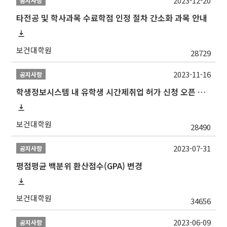
2023-12-20
공지사항
타전공 및 학사과목 수료학점 인정 절차 간소화 과목 안내
보건대학원
28729
2023-11-16
공지사항
학생정보시스템 내 유학생 시간제취업 허가 신청 오픈 안내
보건대학원
28490
2023-07-31
공지사항
평점평균 백분위 환산점수(GPA) 변경
보건대학원
34656
2023-06-09
공지사항