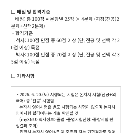
□ 배점 및 합격기준
- 배점: 총 100점 = 문항별 25점 × 4문제 (지정(전공)2
문제+선택2문제)
- 합격기준
. 석사: 100점 만점 중 60점 이상 (단, 전공 및 선택 각 3
0점 이상) 득점
. 박사: 100점 만점 중 70점 이상 (단, 전공 및 선택 각 3
5점 이상) 득점
□ 기타사항
- 2026. 6. 20.(토) 시행되는 시험은 논자시 시험(전공+외
국어) 중 '전공' 시험임
논자시 영어시험은 별도 시행되는 시험이 없으며 논자시
영어시험 합격여부는 개별 확인할 것
(mySNU>학사정보>졸업>졸업시험신청>종합시험 판
정결과 조회)
- 입학시 논자시 영어성적이 충족된 자는 기합격자로 영어