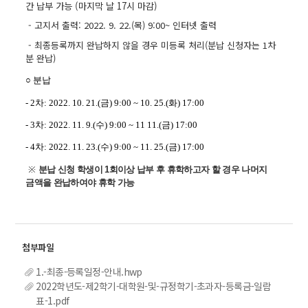
간 납부 가능 (마지막 날 17시 마감)
- 고지서 출력: 2022. 9. 22.(목) 9:00~ 인터넷 출력
- 최종등록까지 완납하지 않을 경우 미등록 처리(분납 신청자는 1차
분 완납)
○ 분납
- 2차: 2022. 10. 21.(금) 9:00 ~ 10. 25.(화) 17:00
- 3차: 2022. 11. 9.(수) 9:00 ~ 11 11.(금) 17:00
- 4차: 2022. 11. 23.(수) 9:00 ~ 11. 25.(금) 17:00
※
분납 신청 학생이
1
회이상 납부 후 휴학하고자 할 경우 나머지
금액을 완납하여야 휴학 가능
1.-최종-등록일정-안내.hwp
2022학년도-제2학기-대학원-및-규정학기-초과자-등록금-일람
표-1.pdf