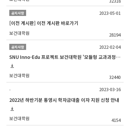
32318
2023-05-01
공지사항
[이전 게시판] 이전 게시판 바로가기
보건대학원
28194
2022-02-04
공지사항
SNU Inno-Edu 프로젝트 보건대학원 '모듈형 교과과정' 안내(revised 2022/2/28)
보건대학원
32440
2023-03-16
-
2022년 하반기분 통영시 학자금대출 이자 지원 신청 안내
보건대학원
4154