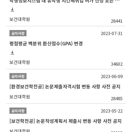
학생정보시스템 내 유학생 시간제취업 허가 신청 오픈 안내
보건대학원
28441
2023-07-31
공지사항
평점평균 백분위 환산점수(GPA) 변경
보건대학원
34602
2023-06-09
공지사항
[환경보건학전공] 논문제출자격시험 변동 사항 사전 공지
보건대학원
28485
2023-05-22
공지사항
[보건학전공] 논문작성계획서 제출시 변동 사항 사전 공지
보건대학원