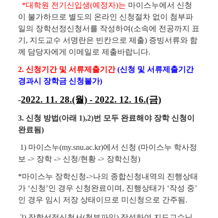
*대학원 전기신입생(예정자)는
마이스누에서 신청
이 불가하므로 별도의 온라인 신청절차 없이 첨부파
일의 장학선정신청서를 작성하여(소속에 전공까지 표
기, 지도교수 서명란은 빈칸으로 제출) 증빙서류와 함
께 담당자에게 이메일로 제출바랍니다.
2. 신청기간 및 서류제출기간
(신청 및 서류제출기간
경과시 장학금 신청불가)
-
2022. 11. 28.(월) -
2022. 12. 16.(금)
3. 신청 방법(아래 1),2)번 모두 완료해야 장학 신청이
완료됨)
1) 마이스누(my.snu.ac.kr)에서 신청 (마이스누 학사정
보 -> 장학 -> 신청/현황 -> 장학신청)
*마이스누 장학신청->나의 종합신청내역의 진행상태
가 ‘신청’인 경우 신청완료이며, 진행상태가 ‘작성 중’
인 경우 임시 저장 상태이므로 미신청으로 간주됨.
2) 장학선정신청서(첨부파일) 작성하여 지도교수님