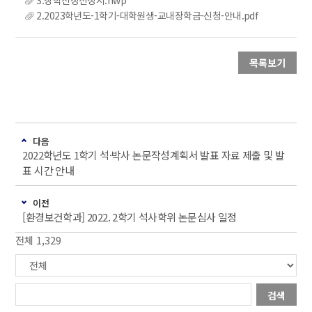
2.2023학년도-1학기-대학원생-교내장학금-신청-안내.pdf
목록보기
다음
2022학년도 1학기 석·박사 논문작성계획서 발표 자료 제출 및 발
표 시간 안내
이전
[환경보건학과] 2022. 2학기 석사학위 논문심사 일정
전체 1,329
검색