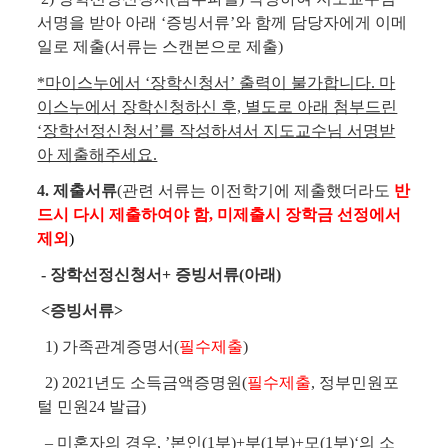
서명을 받아 아래 ‘증빙서류’와 함께 담당자에게 이메
일로 제출(서류는 스캔본으로 제출)
*마이스누에서 ‘장학신청서’ 출력이 불가합니다. 마
이스누에서 장학신청하신 후, 별도로 아래 첨부드린
‘장학선정신청서’를 작성하셔서 지도교수님 서명받
아 제출해주세요.
4. 제출서류
(관련 서류는 이전학기에 제출했더라도
반
드시 다시 제출하여야 함, 미제출시 장학금 선정에서
제외
)
- 장학선정신청서+ 증빙서류(아래)
<증빙서류>
1) 가족관계증명서(
필수제출
)
2) 2021년도 소득금액증명원(
필수제출
, 정부민원포
털 민원24 발급)
– 미혼자의 경우, ’본인(1부)+부(1부)+모(1부)‘의 소