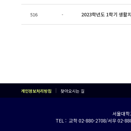
2023학년도 1학기 생활
516
-
개인정보처리방침
찾아오시는 길
서울대학교
TEL : 교학 02-880-2708/서무 02-880