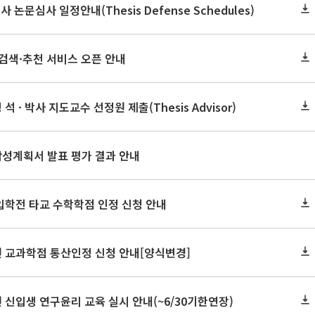
사 논문심사 일정안내(Thesis Defense Schedules)
검색·추천 서비스 오픈 안내
석 · 박사 지도교수 선정원 제출(Thesis Advisor)
작성계획서 발표 평가 결과 안내
 입학전 타교 수학학점 인정 신청 안내
원 교과학점 통산인정 신청 안내[양식변경]
원 신입생 연구윤리 교육 실시 안내(~6/30기한연장)