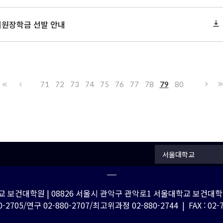
지원장학금 선발 안내
71
72
73
74
75
76
77
78
79
80
서울대학교
 보건대학원 | 08826 서울시 관악구 관악로1 서울대학교 보건대학원
-2705/연구 02-880-2707/최고위과정 02-880-2744 | FAX : 02-762