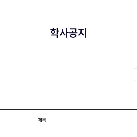
학사공지
제목