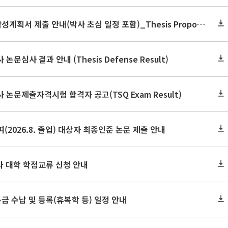
2026학년도 2학기 논문작성계획서 제출 안내(박사 초심 일정 포함)_Thesis Proposal
논문심사 결과 안내 (Thesis Defense Result)
사 논문제출자격시험 합격자 공고(TSQ Exam Result)
(2026.8. 졸업) 대상자 최종인준 논문 제출 안내
 타 대학 학점교류 신청 안내
금 수납 및 등록(휴복학 등) 일정 안내