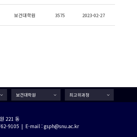
보건대학원
3575
2023-02-27
보건대학원
최고위과정
 221 동
-9105 | E-mail : gsph@snu.ac.kr