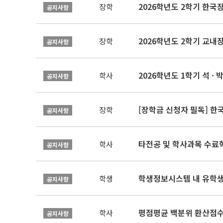
2026학년도 2학기 한국
장학
공지사항
2026학년도 2학기 교내
장학
공지사항
2026학년도 1학기 석 · 박
학사
공지사항
[장학금 신청자 필독] 
장학
공지사항
타전공 및 학사과목 수료
학사
공지사항
학생정보시스템 내 유학생
학생
공지사항
평점평균 백분위 환산점수(
학사
공지사항