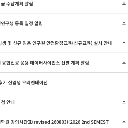
록금 수납계획 알림
원연구생 등록 일정 알림
신입생 및 신규 임용 연구원 안전환경교육(신규교육) 실시 안내
원 융합전공 응용 데이터사이언스 선발 계획 알림
 후기 신입생 오리엔테이션
신청 안내
2026학년도 2학기 보건대학원 강의시간표(revised 260803)(2026 2nd SEMESTER SNU GSPH TIMETABLE)