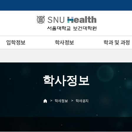
입학정보
학사정보
학과 및 과정
학사정보
>
>
학사정보
학사공지