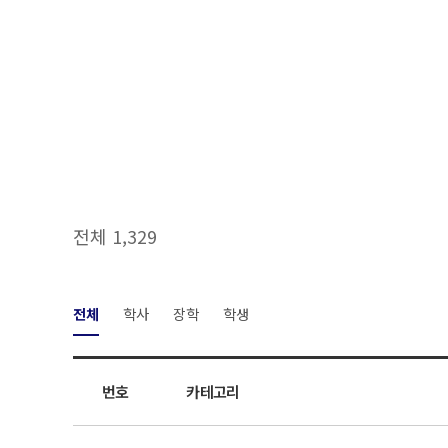
전체 1,329
전체
학사
장학
학생
번호
카테고리