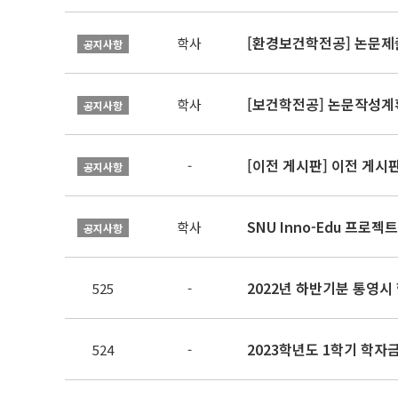
[환경보건학전공] 논문제
학사
공지사항
[보건학전공] 논문작성계
학사
공지사항
[이전 게시판] 이전 게시
-
공지사항
SNU Inno-Edu 프로젝트
학사
공지사항
2022년 하반기분 통영시
525
-
2023학년도 1학기 학
524
-