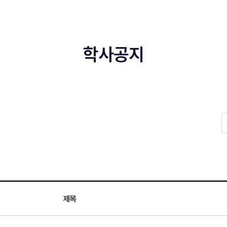
학사공지
제목