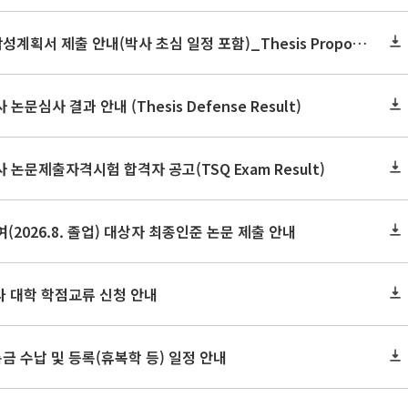
2026학년도 2학기 논문작성계획서 제출 안내(박사 초심 일정 포함)_Thesis Proposal
논문심사 결과 안내 (Thesis Defense Result)
사 논문제출자격시험 합격자 공고(TSQ Exam Result)
(2026.8. 졸업) 대상자 최종인준 논문 제출 안내
 타 대학 학점교류 신청 안내
금 수납 및 등록(휴복학 등) 일정 안내