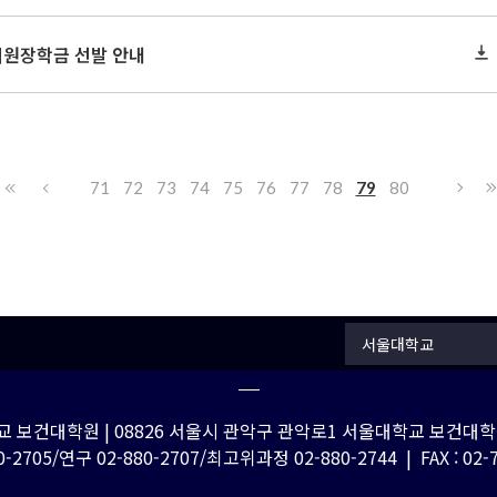
지원장학금 선발 안내
71
72
73
74
75
76
77
78
79
80
서울대학교
 보건대학원 | 08826 서울시 관악구 관악로1 서울대학교 보건대학원
-2705/연구 02-880-2707/최고위과정 02-880-2744 | FAX : 02-762