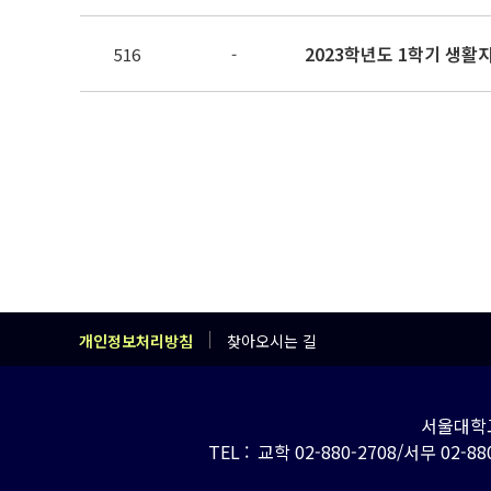
2023학년도 1학기 생활
516
-
개인정보처리방침
찾아오시는 길
서울대학교
TEL : 교학 02-880-2708/서무 02-880