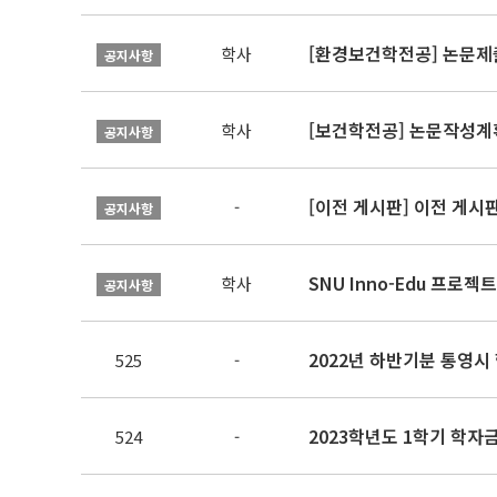
[환경보건학전공] 논문제
학사
공지사항
[보건학전공] 논문작성계
학사
공지사항
[이전 게시판] 이전 게시
-
공지사항
SNU Inno-Edu 프로젝트
학사
공지사항
2022년 하반기분 통영시
525
-
2023학년도 1학기 학
524
-