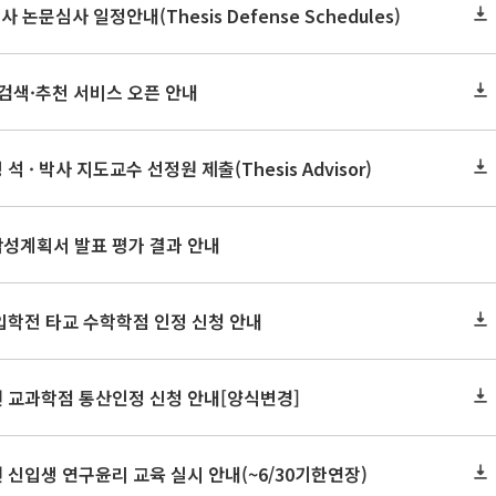
사 논문심사 일정안내(Thesis Defense Schedules)
검색·추천 서비스 오픈 안내
석 · 박사 지도교수 선정원 제출(Thesis Advisor)
작성계획서 발표 평가 결과 안내
 입학전 타교 수학학점 인정 신청 안내
원 교과학점 통산인정 신청 안내[양식변경]
원 신입생 연구윤리 교육 실시 안내(~6/30기한연장)