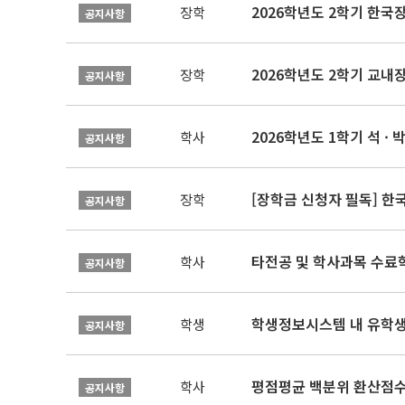
2026학년도 2학기 한국
장학
공지사항
2026학년도 2학기 교내
장학
공지사항
2026학년도 1학기 석 · 박
학사
공지사항
[장학금 신청자 필독] 
장학
공지사항
타전공 및 학사과목 수료
학사
공지사항
학생정보시스템 내 유학생
학생
공지사항
평점평균 백분위 환산점수(
학사
공지사항