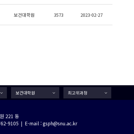
보건대학원
3573
2023-02-27
보건대학원
최고위과정
 221 동
-9105 | E-mail : gsph@snu.ac.kr