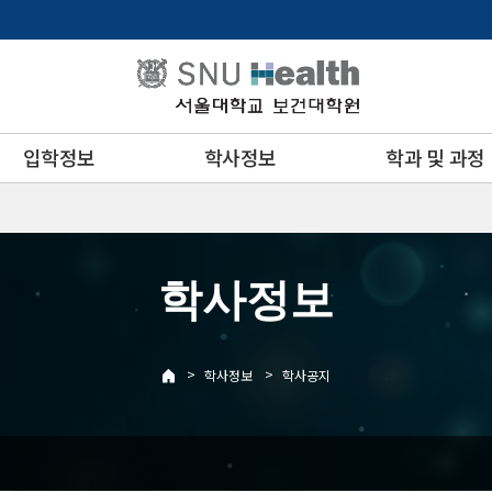
입학정보
학사정보
학과 및 과정
학사정보
>
>
학사정보
학사공지