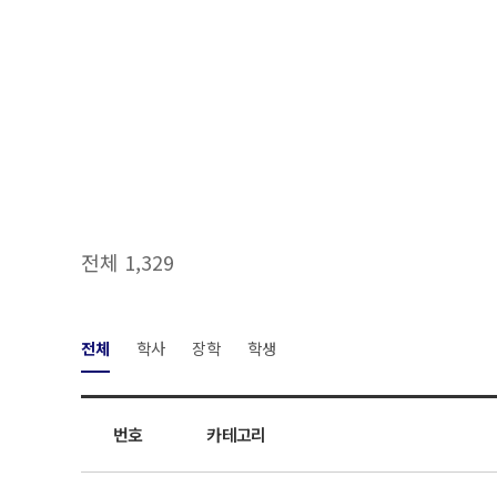
전체 1,329
전체
학사
장학
학생
번호
카테고리