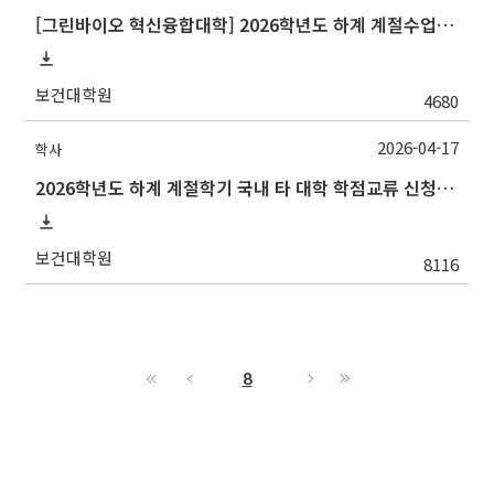
[그린바이오 혁신융합대학] 2026학년도 하계 계절수업 연암대학교 교류 수학 안내
보건대학원
4680
2026-04-17
학사
2026학년도 하계 계절학기 국내 타 대학 학점교류 신청 안내
보건대학원
8116
8