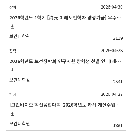
2026-04-30
장학
2026학년도 1학기 [海元 미래보건학자 양성기금] 우수논문 장학금 장학생 선발 안내
보건대학원
2119
2026-04-28
장학
2026학년도 보건장학회 연구지원 장학생 선발 안내(제출기한 수정)
보건대학원
2541
2026-04-27
학사
[그린바이오 혁신융합대학]2026학년도 하계 계절수업 전남대학교 교류 수학 안내
보건대학원
1881