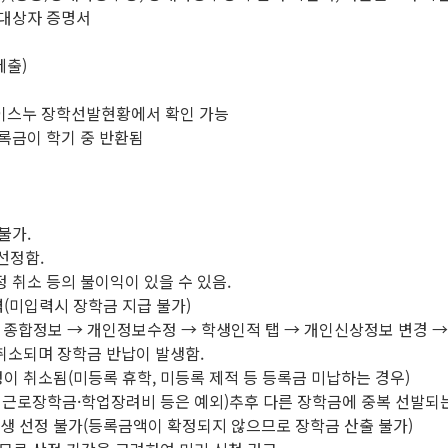
감대상자 증명서
제출)
마이스누 장학선발현황에서 확인 가능
등록금이 학기 중 반환됨
불가.
선정함.
 취소 등의 불이익이 있을 수 있음.
(미입력시 장학금 지급 불가)
→ 종합정보 → 개인정보수정 → 학생인적 탭 → 개인신상정보 변경 →
취소되며 장학금 반납이 발생함.
이 취소됨(미등록 휴학, 미등록 제적 등 등록금 미납하는 경우)
, 근로장학금·학업장려비 등은 예외)추후 다른 장학금에 중복 선발되
생 선정 불가(등록금액이 확정되지 않으므로 장학금 산출 불가)