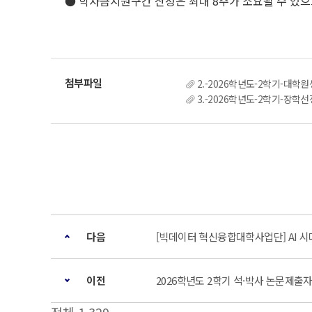
● 학자금지원구간 산정은 최대 8주가 소요될 수 있으
2.-2026학년도-2학기-대학
3.-2026학년도-2학기-장학
다음
[빅데이터 혁신융합대학사업단] AI 
이전
2026학년도 2학기 석·박사 논문제출자격시험 안