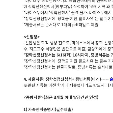
*마이스누 장학신청->나의 종합신청내역의 진행상태가 
2) 장학선정신청서(첨부파일) 작성하여 ‘증빙서류’와
*마이스누에서 ‘장학신청서’ 출력 불가. 마이스누에서
*장학선정신청서에 '장학금 지원 필요사유'는 필수 기
*제출서류는 순서대로 1개의 pdf파일로 제출
<신입생>
-신입생은 학적 생성 전으로, 마이스누에서 장학 신청
수, 지도교수 서명란은 빈칸으로 제출) 담당자에게 장
*
장학선정신청서는 6/16(화) 18시까지, 증빙서류는 7
*장학선정신청서에 '장학금 지원 필요사유'는 필수 기
*장학선정신청서는 한글파일로, 증빙서류는 순서대로 
4. 제출서류: 장학선정신청서+ 증빙서류(아래)-----
순
※관련 서류는 이전 학기에 제출했더라도 반드시 다시
<증빙서류>(최근 3개월 이내 발급건만 인정)
1) 가족관계증명서(필수제출)