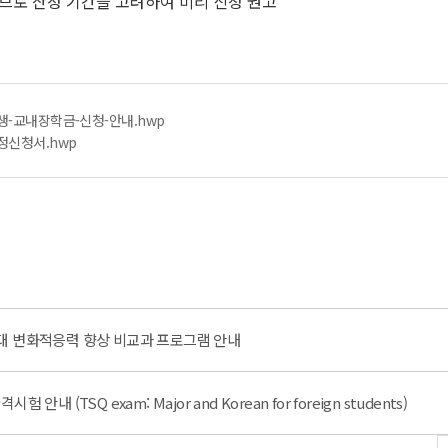
므로 산정 기간을 고려하여 미리 신청 권고
원생-교내장학금-신청-안내.hwp
선정신청서.hwp
시대 변화적응력 향상 비교과 프로그램 안내
내 (TSQ exam: Major and Korean for foreign students)