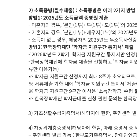
2) 소득증빙(필수제출) : 소득증빙은 아래 2가지 방법 
방법1: 2025년도 소득금액 증명원 제출
- 미혼자의 경우, ’본인(1부)+부(1부)+모(1부)‘의
- 기혼자의 경우, ’본인(1부)+배우자(1부)‘의 20
- 소득이 없는 경우, 해당자의 2025년도 무소득사
방법2: 한국장학재단 '학자금 지원구간 통지서' 제출
-'2026학년도 2학기' 학자금 지원구간 통지서만 인정
-한국장학재단에 학자금 대출을 신청하고 '학자금 지원
류만 이용가능)
※ 학자금 지원구간 산정까지 최대 8주가 소요되므로,
※ 서류제출 기한 내에 '학자금 지원구간 통지서' 제출이
※ 학자금 지원구간 9구간 이상은 '소득장학금' 수령 
※ 한국장학재단 학자금대출 신청 관련 문의는 한국장학
3) 기초생활수급자증명서(해당자에 한함, 주민센터 발
4) 차상위계층증명서(해당자에 한함, 아래 증명서 중 택
– 주민센터 발급 가능 : 한부모가족증명서, 장애인연