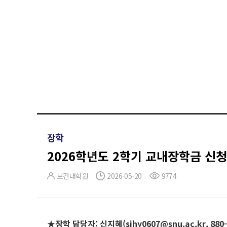
장학
2026학년도 2학기 교내장학금 신청
보건대학원
2026-05-20
9774
★장학 담당자: 신지혜(sjhy0607@snu.ac.kr, 880-