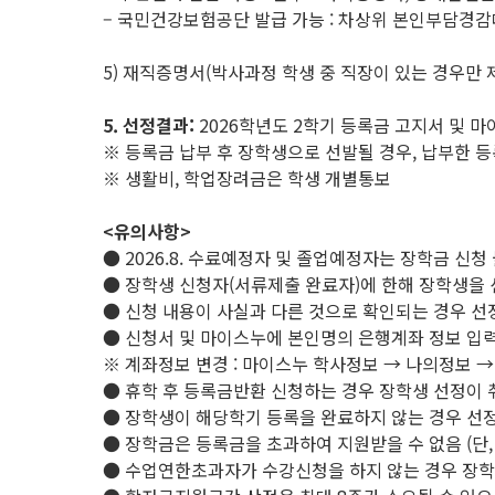
– 국민건강보험공단 발급 가능 : 차상위 본인부담경
5) 재직증명서(박사과정 학생 중 직장이 있는 경우만 
5. 선정결과:
2026학년도 2학기 등록금 고지서 및 
※ 등록금 납부 후 장학생으로 선발될 경우, 납부한 
※ 생활비, 학업장려금은 학생 개별통보
<유의사항>
● 2026.8. 수료예정자 및 졸업예정자는 장학금 신청 
● 장학생 신청자(서류제출 완료자)에 한해 장학생을 
● 신청 내용이 사실과 다른 것으로 확인되는 경우 선정
● 신청서 및 마이스누에 본인명의 은행계좌 정보 입력
※ 계좌정보 변경 : 마이스누 학사정보 → 나의정보 
● 휴학 후 등록금반환 신청하는 경우 장학생 선정이 
● 장학생이 해당학기 등록을 완료하지 않는 경우 선정
● 장학금은 등록금을 초과하여 지원받을 수 없음 (단
● 수업연한초과자가 수강신청을 하지 않는 경우 장학