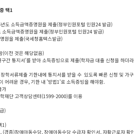
중 택1
 2025년도 소득금액증명원을 제출(정부민원포털 민원24 발급)
25년도 소득금액증명원을 제출(정부민원포털 민원24 발급)
실증명원을 제출(국세청홈텍스발급)
함(이전 것은 해당없음)
구간 통지서'를 받아 소득증빙으로 제출(학자금 대출 신청을 하더라도 
 장학서류제출 기한내에 통지서를 받을 수 있도록 빠른 신청 및 가구
 어려운 경우, 기한 내 '방법1'로 소득증빙을 해야함.
불가
재단 고객상담센터(1599-2000)를 이용
급)
1)
금, (경증)장애아동수당, 장애아동수당 수급자 확인서, 자활근로자 확