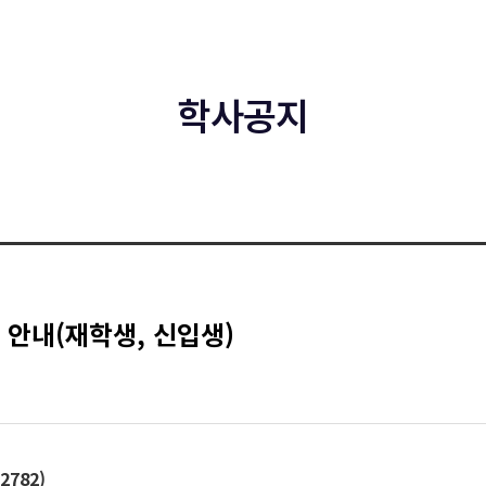
학사공지
 안내(재학생, 신입생)
2782)