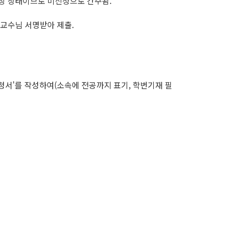
저장 상태이므로 미신청으로 간주됨.
도교수님 서명받아 제출.
청서'를 작성하여(소속에 전공까지 표기, 학번기재 필