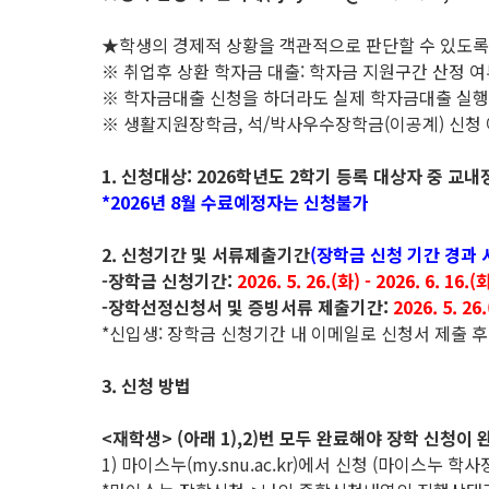
★학생의 경제적 상황을 객관적으로 판단할 수 있도
※ 취업후 상환 학자금 대출: 학자금 지원구간 산정 여부
※ 학자금대출 신청을 하더라도 실제 학자금대출 실행
※ 생활지원장학금, 석/박사우수장학금(이공계) 신청
1. 신청대상: 2026학년도 2학기 등록 대상자 중 
*2026년 8월 수료예정자는 신청불가
2. 신청기간 및 서류제출기간
(장학금 신청 기간 경과 
-장학금 신청기간:
2026. 5. 26.(화) - 2026. 6. 16.(
-장학선정신청서 및 증빙서류 제출기간:
2026. 5. 26.
*신입생: 장학금 신청기간 내 이메일로 신청서 제출 후
3. 신청 방법
<재학생> (아래 1),2)번 모두 완료해야 장학 신청이 
1) 마이스누(my.snu.ac.kr)에서 신청 (마이스누 학