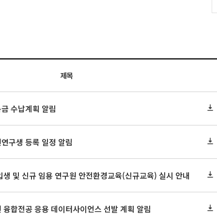
제목
록금 수납계획 알림
원연구생 등록 일정 알림
신입생 및 신규 임용 연구원 안전환경교육(신규교육) 실시 안내
원 융합전공 응용 데이터사이언스 선발 계획 알림