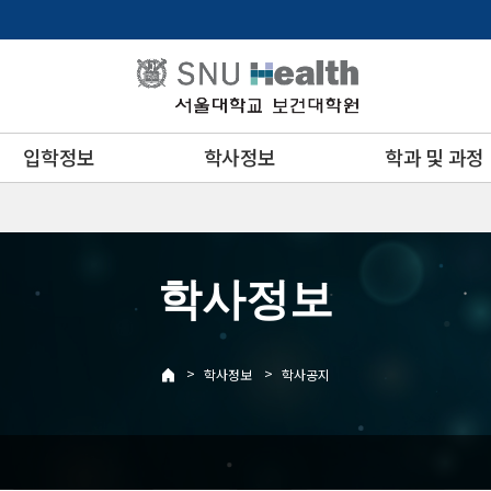
입학정보
학사정보
학과 및 과정
학사정보
>
>
학사정보
학사공지