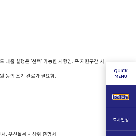
대출 실행은 '선택' 가능한 사항임. 즉 지원구간 서
QUICK
원 동의 조기 완료가 필요함.
MENU
증명발급
학사일정
인서, 우선돌봄 차상위 증명서