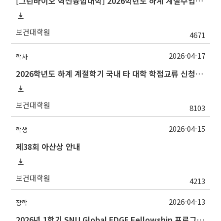
[그린바이오 혁신융합대학] 2026학년도 하계 계절수업 연암대학교 교류 수학 안내
보건대학원
4671
2026-04-17
학사
2026학년도 하계 계절학기 국내 타 대학 학점교류 신청 안내
보건대학원
8103
2026-04-15
학생
제38회 아산상 안내
보건대학원
4213
2026-04-13
장학
2026년 1학기 SNU Global EDGE Fellowship 프로그램 장학생 모집 안내