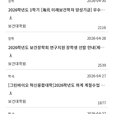
2026-04-30
장학
2026학년도 1학기 [海元 미래보건학자 양성기금] 우수논문 장학금 장학생 선발 안내
보건대학원
2116
2026-04-28
장학
2026학년도 보건장학회 연구지원 장학생 선발 안내(제출기한 수정)
보건대학원
2539
2026-04-27
학사
[그린바이오 혁신융합대학]2026학년도 하계 계절수업 전남대학교 교류 수학 안내
보건대학원
1877
2026-04-27
학사