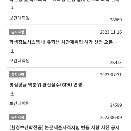
보건대학원
28669
2023-11-16
공지사항
학생정보시스템 내 유학생 시간제취업 허가 신청 오픈 안내
보건대학원
28413
2023-07-31
공지사항
평점평균 백분위 환산점수(GPA) 변경
보건대학원
34599
2023-06-09
공지사항
[환경보건학전공] 논문제출자격시험 변동 사항 사전 공지