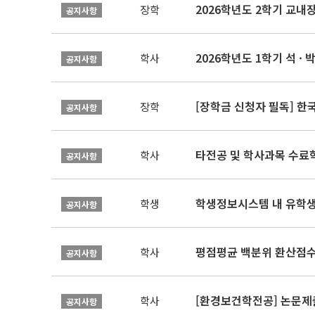
2026학년도 2학기 교내
장학
공지사항
2026학년도 1학기 석 · 박
학사
공지사항
[장학금 신청자 필독] 
장학
공지사항
타전공 및 학사과목 수료
학사
공지사항
학생정보시스템 내 유학생
학생
공지사항
평점평균 백분위 환산점수(
학사
공지사항
[환경보건학전공] 논문제
학사
공지사항