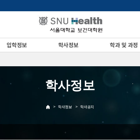
입학정보
학사정보
학과 및 과정
학사정보
>
>
학사정보
학사공지