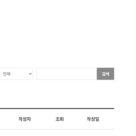
검색
작성자
조회
작성일