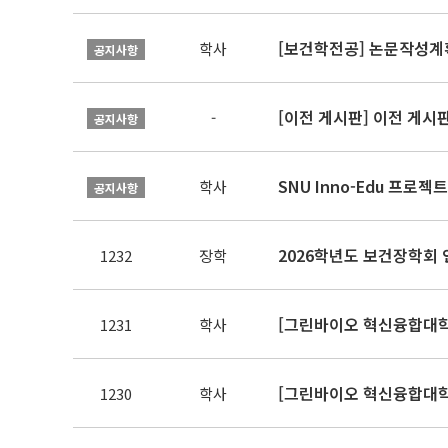
[보건학전공] 논문작성계
학사
공지사항
[이전 게시판] 이전 게시
-
공지사항
SNU Inno-Edu 프로젝트
학사
공지사항
2026학년도 보건장학회 
1232
장학
[그린바이오 혁신융합대학
1231
학사
[그린바이오 혁신융합대학
1230
학사