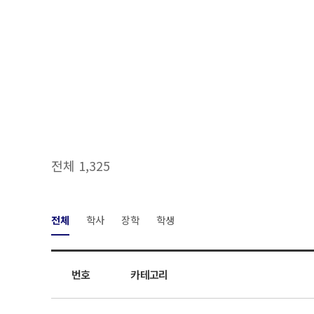
전체 1,325
전체
학사
장학
학생
번호
카테고리