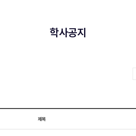
학사공지
제목