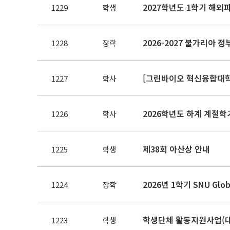
2027학년도 1학기 해외
1229
학생
2026-2027 불가리아 
1228
장학
[그린바이오 혁신융합대학]
1227
학사
2026학년도 하계 계절학
1226
학사
제38회 아산상 안내
1225
학생
2026년 1학기 SNU Glo
1224
장학
학생단체 활동지원사업(대
1223
학생