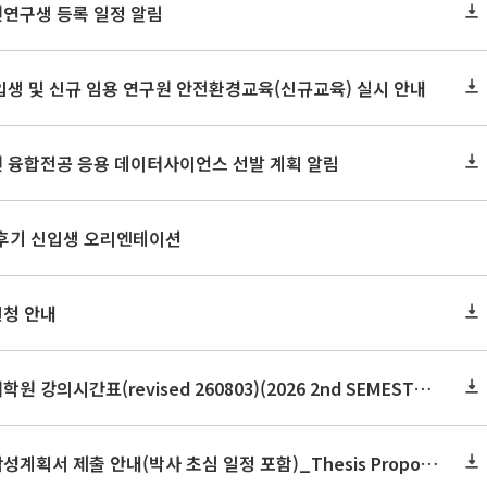
원연구생 등록 일정 알림
신입생 및 신규 임용 연구원 안전환경교육(신규교육) 실시 안내
원 융합전공 응용 데이터사이언스 선발 계획 알림
 후기 신입생 오리엔테이션
신청 안내
2026학년도 2학기 보건대학원 강의시간표(revised 260803)(2026 2nd SEMESTER SNU GSPH TIMETABLE)
2026학년도 2학기 논문작성계획서 제출 안내(박사 초심 일정 포함)_Thesis Proposal