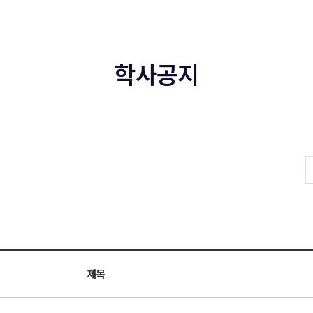
학사공지
제목