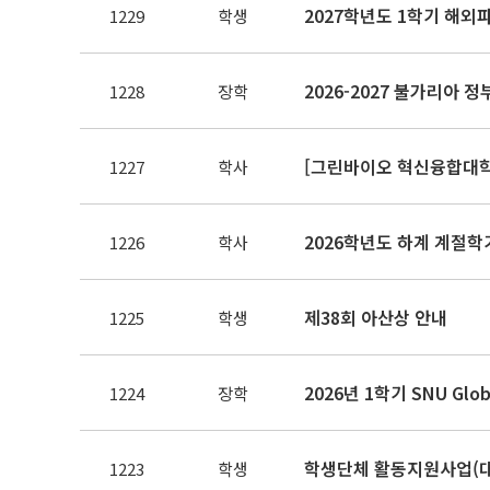
2027학년도 1학기 해외
1229
학생
2026-2027 불가리아 
1228
장학
[그린바이오 혁신융합대학]
1227
학사
2026학년도 하계 계절학
1226
학사
제38회 아산상 안내
1225
학생
2026년 1학기 SNU Glo
1224
장학
학생단체 활동지원사업(대
1223
학생