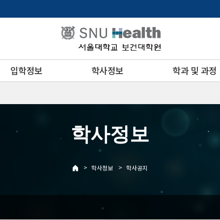
입학정보
학사정보
학과 및 과정
학사정보
>
>
학사정보
학사공지