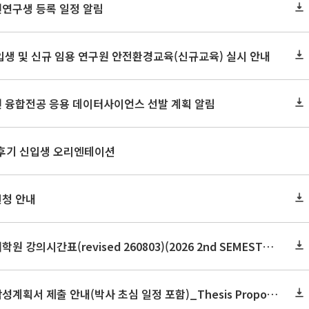
원연구생 등록 일정 알림
신입생 및 신규 임용 연구원 안전환경교육(신규교육) 실시 안내
원 융합전공 응용 데이터사이언스 선발 계획 알림
 후기 신입생 오리엔테이션
신청 안내
2026학년도 2학기 보건대학원 강의시간표(revised 260803)(2026 2nd SEMESTER SNU GSPH TIMETABLE)
2026학년도 2학기 논문작성계획서 제출 안내(박사 초심 일정 포함)_Thesis Proposal