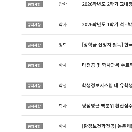
2026학년도 2학기 교내
장학
공지사항
2026학년도 1학기 석 · 박
학사
공지사항
[장학금 신청자 필독] 
장학
공지사항
타전공 및 학사과목 수료
학사
공지사항
학생정보시스템 내 유학생
학생
공지사항
평점평균 백분위 환산점수(
학사
공지사항
[환경보건학전공] 논문제
학사
공지사항