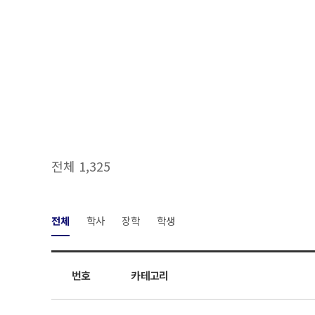
전체 1,325
전체
학사
장학
학생
번호
카테고리