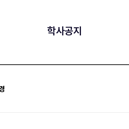
학사공지
경