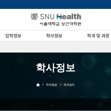
입학정보
학사정보
학과 및 과정
학사정보
>
>
학사정보
학사공지