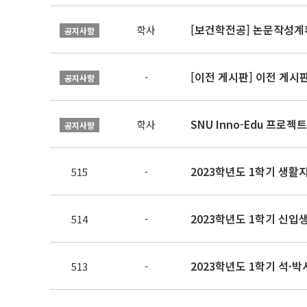
[보건학전공] 논문작성계
학사
공지사항
[이전 게시판] 이전 게시
-
공지사항
SNU Inno-Edu 프로젝트
학사
공지사항
2023학년도 1학기 생활
515
-
2023학년도 1학기 신입생
514
-
2023학년도 1학기 석·
513
-