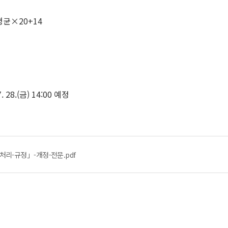
균×20+14
8.(금) 14:00 예정
리-규정」-개정-전문.pdf