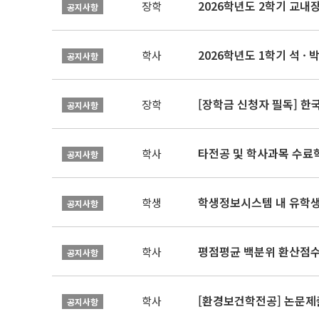
2026학년도 2학기 교내
장학
공지사항
2026학년도 1학기 석 · 박
학사
공지사항
[장학금 신청자 필독] 
장학
공지사항
타전공 및 학사과목 수료
학사
공지사항
학생정보시스템 내 유학생
학생
공지사항
평점평균 백분위 환산점수(
학사
공지사항
[환경보건학전공] 논문제
학사
공지사항