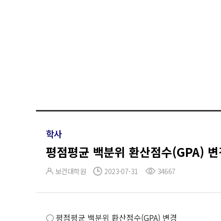
학사
평점평균 백분위 환산점수(GPA) 변
보건대학원
2023-07-31
34667
○ 평점평균 백분위 환산점수(GPA) 변경