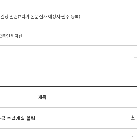
 일정 알림(2학기 논문심사 예정자 필수 등록)
 오리엔테이션
제목
록금 수납계획 알림