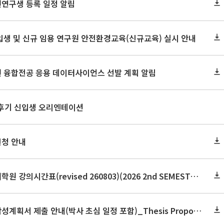
원연구생 등록 일정 알림
신입생 및 신규 임용 연구원 안전환경교육(신규교육) 실시 안내
원 융합전공 응용 데이터사이언스 선발 계획 알림
 후기 신입생 오리엔테이션
신청 안내
2026학년도 2학기 보건대학원 강의시간표(revised 260803)(2026 2nd SEMESTER SNU GSPH TIMETABLE)
2026학년도 2학기 논문작성계획서 제출 안내(박사 초심 일정 포함)_Thesis Proposal