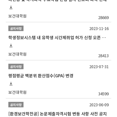
보건대학원
28669
2023-11-16
공지사항
학생정보시스템 내 유학생 시간제취업 허가 신청 오픈 안내
보건대학원
28413
2023-07-31
공지사항
평점평균 백분위 환산점수(GPA) 변경
보건대학원
34599
2023-06-09
공지사항
[환경보건학전공] 논문제출자격시험 변동 사항 사전 공지