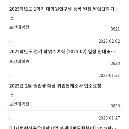
2023학년도 1학기 대학원연구생 등록 일정 알림(1학기 논문심사 예정자 필수 등록)
보건대학원
3821
2023-02-02
-
2022학년도 전기 학위수여식 (2023.02) 일정 안내★참석여부 변동시 연락必
보건대학원
3924
2023-01-31
-
2023년 2월 졸업생 대상 취업통계조사 협조요청
보건대학원
3639
2023-01-27
-
[디지털혁신공유대학사업 차세대반도체분야] 2023학년도 1학기 대구대학교 교류 수학 안내