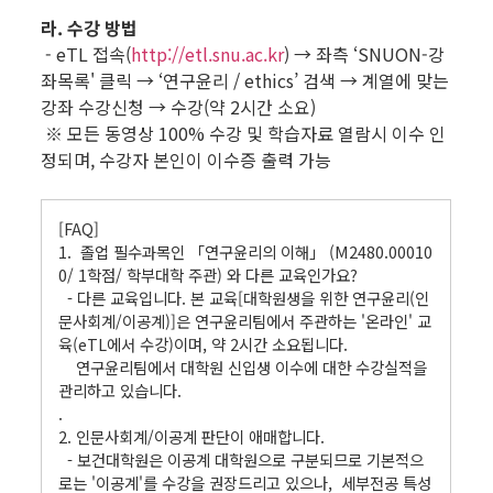
라. 수강 방법
- eTL 접속(
http://etl.snu.ac.kr
) → 좌측 ‘SNUON-강
좌목록' 클릭 → ‘연구윤리 / ethics’ 검색 → 계열에 맞는
강좌 수강신청 → 수강(약 2시간 소요)
※ 모든 동영상 100% 수강 및 학습자료 열람시 이수 인
정되며, 수강자 본인이 이수증 출력 가능
.
[FAQ]
1. 졸업 필수과목인 「연구윤리의 이해」 (M2480.00010
0/ 1학점/ 학부대학 주관) 와 다른 교육인가요?
- 다른 교육입니다. 본 교육[대학원생을 위한 연구윤리(인
문사회계/이공계)]은 연구윤리팀에서 주관하는 '온라인' 교
육(eTL에서 수강)이며, 약 2시간 소요됩니다.
연구윤리팀에서 대학원 신입생 이수에 대한 수강실적을
관리하고 있습니다.
.
2. 인문사회계/이공계 판단이 애매합니다.
- 보건대학원은 이공계 대학원으로 구분되므로 기본적으
로는 '이공계'를 수강을 권장드리고 있으나, 세부전공 특성