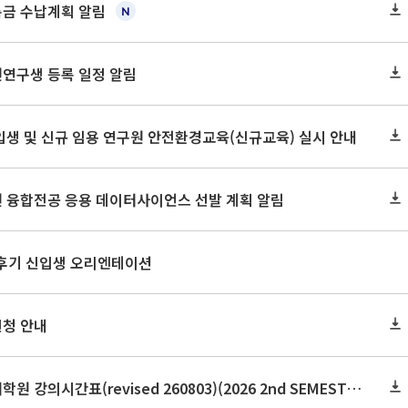
록금 수납계획 알림
원연구생 등록 일정 알림
신입생 및 신규 임용 연구원 안전환경교육(신규교육) 실시 안내
원 융합전공 응용 데이터사이언스 선발 계획 알림
 후기 신입생 오리엔테이션
신청 안내
2026학년도 2학기 보건대학원 강의시간표(revised 260803)(2026 2nd SEMESTER SNU GSPH TIMETABLE)