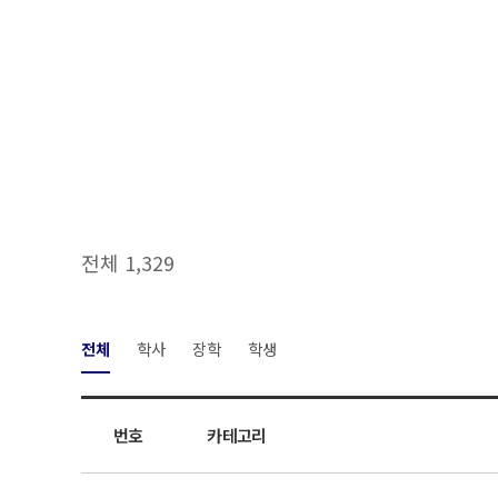
전체 1,329
전체
학사
장학
학생
번호
카테고리