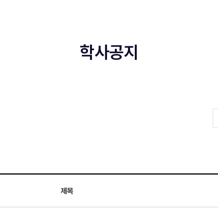
학사공지
제목