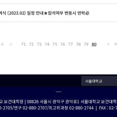
여식 (2023.02) 일정 안내★참석여부 변동시 연락必
71
72
73
74
75
76
77
78
79
80
서울대학교
 보건대학원 | 08826 서울시 관악구 관악로1 서울대학교 보건대학원
-2705/연구 02-880-2707/최고위과정 02-880-2744 | FAX : 02-762