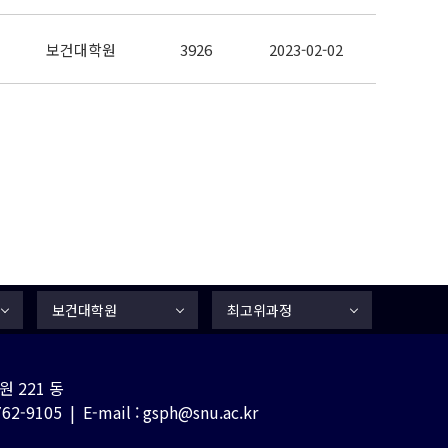
보건대학원
3926
2023-02-02
보건대학원
최고위과정
 221 동
-9105 | E-mail : gsph@snu.ac.kr