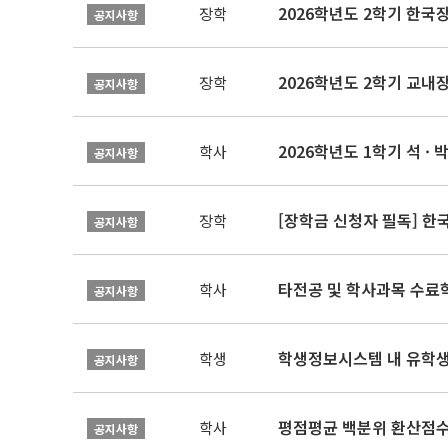
2026학년도 2학기 한국
장학
공지사항
2026학년도 2학기 교내
장학
공지사항
2026학년도 1학기 석 · 박
학사
공지사항
[장학금 신청자 필독] 
장학
공지사항
타전공 및 학사과목 수료
학사
공지사항
학생정보시스템 내 유학생
학생
공지사항
평점평균 백분위 환산점수(
학사
공지사항