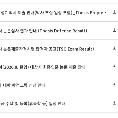
2026학년도 2학기 논문작성계획서 제출 안내(박사 초심 일정 포함)_Thesis Proposal
논문심사 결과 안내 (Thesis Defense Result)
사 논문제출자격시험 합격자 공고(TSQ Exam Result)
(2026.8. 졸업) 대상자 최종인준 논문 제출 안내
 타 대학 학점교류 신청 안내
금 수납 및 등록(휴복학 등) 일정 안내