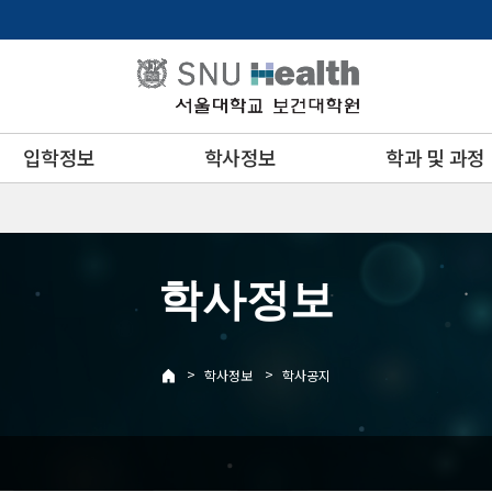
입학정보
학사정보
학과 및 과정
학사정보
>
>
학사정보
학사공지