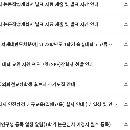
박사 논문작성계획서 발표 자료 제출 및 발표 시간 안내
박사 논문작성계획서 발표 자료 제출 및 발표 시간 안내
[디지털혁신공유대학사업 차세대반도체분야] 2023학년도 1학기 숭실대학교 교류 수학 안내
국 대학 교원 지원 프로그램(SPF)장학생 선발 안내
부 국외파견교환학생 후보자 추가모집 안내
2023. 1학기 연구활동종사자 안전환경 신규교육(집체교육) 실시 안내 ( 신입생 및 연구원 필수)
원연구생 등록 일정 알림(1학기 논문심사 예정자 필수 등록)