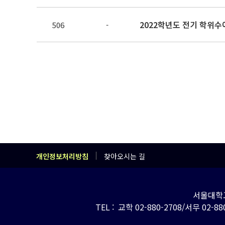
2022학년도 전기 학위수
506
-
개인정보처리방침
찾아오시는 길
서울대학교
TEL : 교학 02-880-2708/서무 02-880