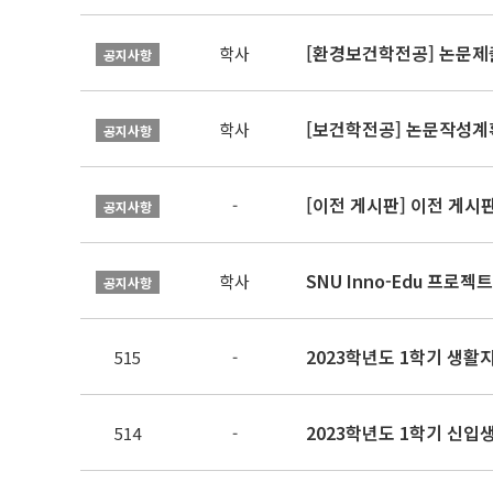
[환경보건학전공] 논문제
학사
공지사항
[보건학전공] 논문작성계
학사
공지사항
[이전 게시판] 이전 게시
-
공지사항
SNU Inno-Edu 프로젝트
학사
공지사항
2023학년도 1학기 생활
515
-
2023학년도 1학기 신입생
514
-