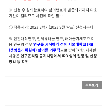
※ 신청 후 심의완료하여 심의번호가 발급되기까지 다소
기간이 걸리므로 사전에 확인 필수
○ 적용시기: 2023.2학기(2023.9월 발표) 신청자부터
※ 인간대상연구, 인체유래물 연구, 배아줄기세포주 이
용 연구의 경우
연구를 시작하기 전에 서울대학교 IRB
(생명윤리위원회) 심의를 의무적
으로 받아야 함. 자세한
사항은
연구윤리팀 공지사항에서
IRB
심의 일정 및 신청
방법 등 확인
목록보기