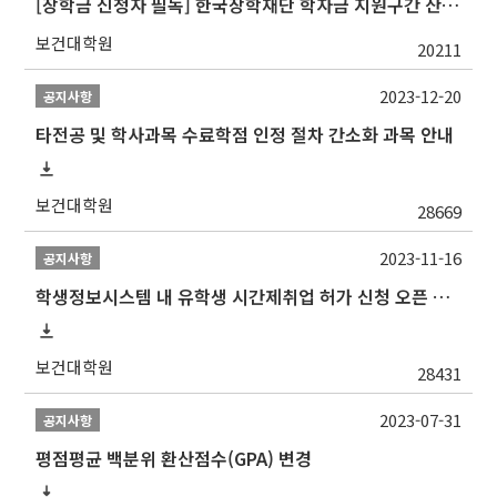
[장학금 신청자 필독] 한국장학재단 학자금 지원구간 산정 권고
보건대학원
20211
2023-12-20
공지사항
타전공 및 학사과목 수료학점 인정 절차 간소화 과목 안내
보건대학원
28669
2023-11-16
공지사항
학생정보시스템 내 유학생 시간제취업 허가 신청 오픈 안내
보건대학원
28431
2023-07-31
공지사항
평점평균 백분위 환산점수(GPA) 변경