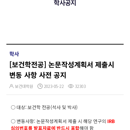
학사공지
학사
[보건학전공] 논문작성계획서 제출시
변동 사항 사전 공지
보건대학원
2023-05-22
32303
○ 대상: 보건학 전공(석사 및 박사)
○ 변동사항: 논문작성계획서 제출 시 해당 연구의
IRB
심의번호를 발표자료에 반드시 포함
해야 함