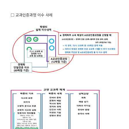
□ 교과인증과정 이수 사례