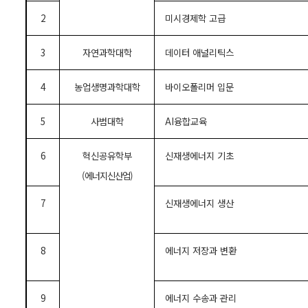
2
미시경제학 고급
3
자연과학대학
데이터 애널리틱스
4
농업생명과학대학
바이오폴리머 입문
5
사범대학
AI
융합교육
6
혁신공유학부
신재생에너지 기초
(
에너지신산업
)
7
신재생에너지 생산
8
에너지 저장과 변환
9
에너지 수송과 관리