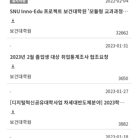
2022-02-04
공지사항
SNU Inno-Edu 프로젝트 보건대학원 '모듈형 교과과정' 안내(revised 2022/2/28)
보건대학원
32662
2023-01-31
-
2023년 2월 졸업생 대상 취업통계조사 협조요청
보건대학원
3650
2023-01-27
-
[디지털혁신공유대학사업 차세대반도체분야] 2023학년도 1학기 대구대학교 교류 수학 안내
보건대학원
3882
2023-01-18
-