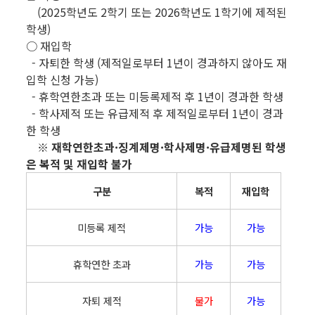
(2025학년도 2학기 또는 2026학년도 1학기에 제적된
학생)
○ 재입학
- 자퇴한 학생 (제적일로부터 1년이 경과하지 않아도 재
입학 신청 가능)
- 휴학연한초과 또는 미등록제적 후 1년이 경과한 학생
- 학사제적 또는 유급제적 후 제적일로부터 1년이 경과
한 학생
※ 재학연한초과·징계제명·학사제명·유급제명된 학생
은 복적 및 재입학 불가
구분
복적
재입학
미등록 제적
가능
가능
휴학연한 초과
가능
가능
자퇴 제적
불가
가능