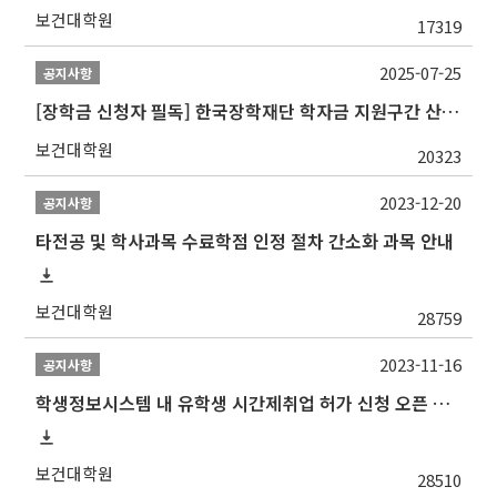
보건대학원
17319
2025-07-25
공지사항
[장학금 신청자 필독] 한국장학재단 학자금 지원구간 산정 권고
보건대학원
20323
2023-12-20
공지사항
타전공 및 학사과목 수료학점 인정 절차 간소화 과목 안내
보건대학원
28759
2023-11-16
공지사항
학생정보시스템 내 유학생 시간제취업 허가 신청 오픈 안내
보건대학원
28510