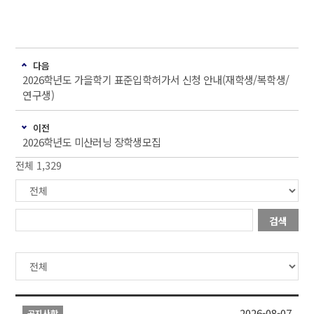
다음
2026학년도 가을학기 표준입학허가서 신청 안내(재학생/복학생/
연구생)
이전
2026학년도 미산러닝 장학생모집
전체 1,329
검색
2026-08-07
공지사항