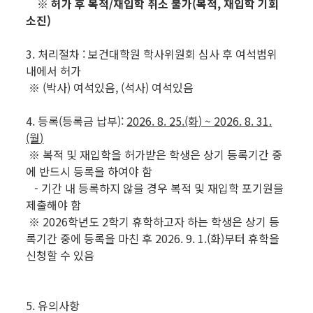
※ 허가 후 복적/재입학 취소 불가(복적, 재입학 기회
소진)
3. 처리절차 : 보건대학원 학사위원회 심사 후 여석범위
내에서 허가
※ (박사) 여석있음, (석사) 여석있음
4. 등록(등록금 납부):
2026. 8. 25.(화
) ~
2026. 8. 31.
(월
)
※ 복적 및 재입학을 허가받은 학생은 상기 등록기간 중
에 반드시 등록을 하여야 함
- 기간 내 등록하지 않을 경우 복적 및 재입학 포기원을
제출해야 함
※ 2026학년도 2학기 휴학하고자 하는 학생은 상기 등
록기간 중에 등록을 마친 후 2026. 9. 1.(화)부터 휴학을
신청할 수 있음
5. 유의사항