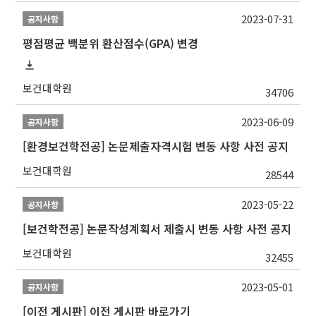
2023-07-31
공지사항
평점평균 백분위 환산점수(GPA) 변경
보건대학원
34706
2023-06-09
공지사항
[환경보건학전공] 논문제출자격시험 변동 사항 사전 공지
보건대학원
28544
2023-05-22
공지사항
[보건학전공] 논문작성계획서 제출시 변동 사항 사전 공지
보건대학원
32455
2023-05-01
공지사항
[이전 게시판] 이전 게시판 바로가기