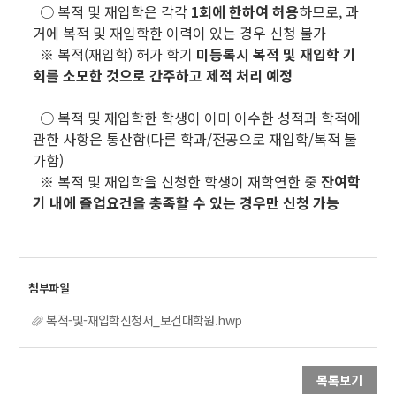
○ 복적 및 재입학은 각각
1회에 한하여 허용
하므로, 과
거에 복적 및 재입학한 이력이 있는 경우 신청 불가
※ 복적(재입학) 허가 학기
미등록시 복적 및 재입학 기
회를 소모한 것으로 간주하고 제적 처리 예정
○ 복적 및 재입학한 학생이 이미 이수한 성적과 학적에
관한 사항은 통산함(다른 학과/전공으로 재입학/복적 불
가함)
※ 복적 및 재입학을 신청한 학생이 재학연한 중
잔여학
기 내에 졸업요건을 충족할 수 있는 경우만 신청 가능
복적-및-재입학신청서_보건대학원.hwp
목록보기