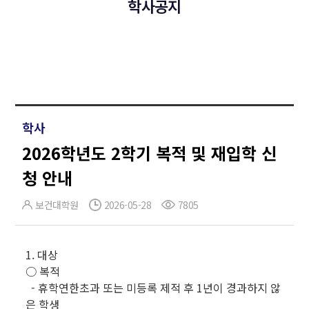
학사공지
학사
2026학년도 2학기 복적 및 재입학 신
청 안내
보건대학원
2026-05-28
7805
1. 대상
○ 복적
- 휴학연한초과 또는 미등록 제적 후 1년이 경과하지 않
은 학생