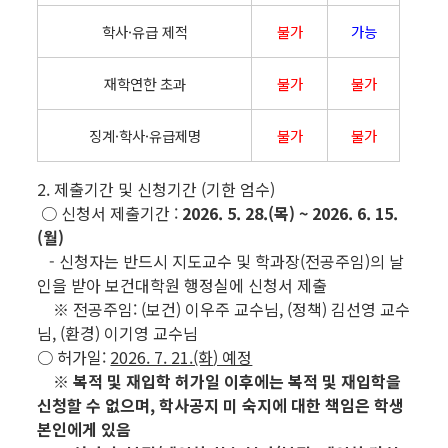
학사·유급 제적
불가
가능
재학연한 초과
불가
불가
징계·학사·유급제명
불가
불가
2. 제출기간 및 신청기간 (기한 엄수)
○
신청서 제출기간 :
2026. 5. 28.(목) ~ 2026. 6. 15.
(월)
- 신청자는 반드시 지도교수 및 학과장(전공주임)의 날
인을 받아 보건대학원 행정실에 신청서 제출
※ 전공주임: (보건) 이우주 교수님, (정책) 김선영 교수
님, (환경) 이기영 교수님
○ 허가일:
2026. 7. 21.(화
) 예정
※ 복적 및 재입학 허가일 이후에는 복적 및 재입학을
신청할 수 없으며,
학사공지 미 숙지에 대한 책임은 학생
본인에게 있음