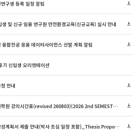
원연구생 등록 일정 알림
신입생 및 신규 임용 연구원 안전환경교육(신규교육) 실시 안내
원 융합전공 응용 데이터사이언스 선발 계획 알림
 후기 신입생 오리엔테이션
신청 안내
2026학년도 2학기 보건대학원 강의시간표(revised 260803)(2026 2nd SEMESTER SNU GSPH TIMETABLE)
2026학년도 2학기 논문작성계획서 제출 안내(박사 초심 일정 포함)_Thesis Proposal