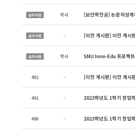
[보건학전공] 논문작성계
학사
공지사항
[이전 게시판] 이전 게시
-
공지사항
SNU Inno-Edu 프로젝트
학사
공지사항
[이전 게시판] 이전 게시
492
-
2023학년도 1학기 창업학
491
-
2023학년도 1학기 창업학
490
-