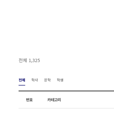
전체 1,325
전체
학사
장학
학생
번호
카테고리