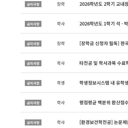
2026학년도 2학기 교내
장학
공지사항
2026학년도 1학기 석 · 박
학사
공지사항
[장학금 신청자 필독] 
장학
공지사항
타전공 및 학사과목 수료
학사
공지사항
학생정보시스템 내 유학생
학생
공지사항
평점평균 백분위 환산점수(
학사
공지사항
[환경보건학전공] 논문제
학사
공지사항