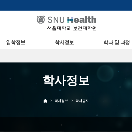
입학정보
학사정보
학과 및 과정
학사정보
>
>
학사정보
학사공지