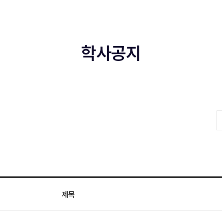
학사공지
제목