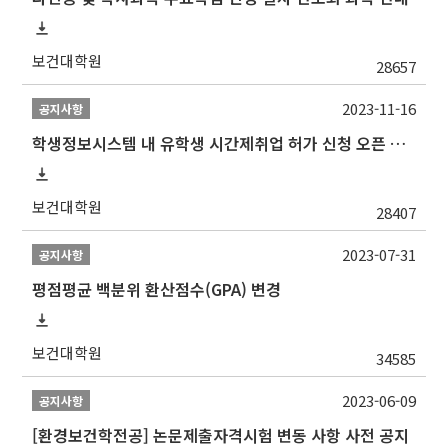
보건대학원
28657
2023-11-16
공지사항
학생정보시스템 내 유학생 시간제취업 허가 신청 오픈 안내
보건대학원
28407
2023-07-31
공지사항
평점평균 백분위 환산점수(GPA) 변경
보건대학원
34585
2023-06-09
공지사항
[환경보건학전공] 논문제출자격시험 변동 사항 사전 공지