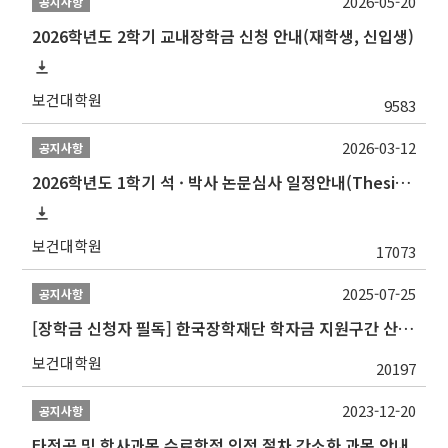
2026-05-20
공지사항
2026학년도 2학기 교내장학금 신청 안내(재학생, 신입생)
보건대학원
9583
2026-03-12
공지사항
2026학년도 1학기 석 · 박사 논문심사 일정안내(Thesis Defense Schedules)
보건대학원
17073
2025-07-25
공지사항
[장학금 신청자 필독] 한국장학재단 학자금 지원구간 산정 권고
보건대학원
20197
2023-12-20
공지사항
타전공 및 학사과목 수료학점 인정 절차 간소화 과목 안내