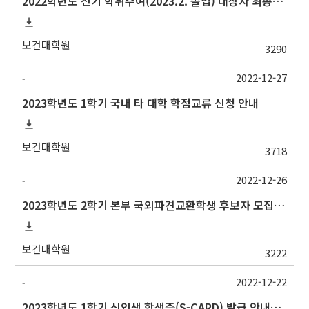
2022학년도 전기 학위수여(2023.2. 졸업) 대상자 최종인준 논문 제출 안내
보건대학원
3290
2022-12-27
-
2023학년도 1학기 국내 타 대학 학점교류 신청 안내
보건대학원
3718
2022-12-26
-
2023학년도 2학기 본부 국외파견교환학생 후보자 모집 안내
보건대학원
3222
2022-12-22
-
2023학년도 1학기 신입생 학생증(S-CARD) 발급 안내→출입등록:행정실211호