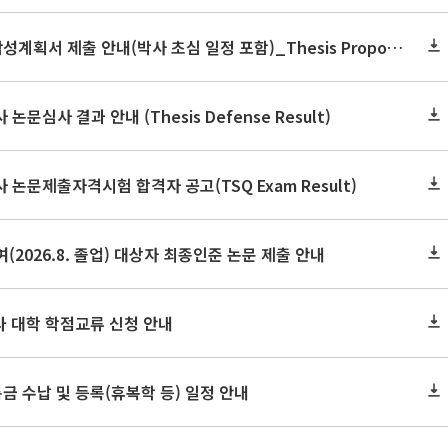
2026학년도 2학기 논문작성계획서 제출 안내(박사 초심 일정 포함)_Thesis Proposal
논문심사 결과 안내 (Thesis Defense Result)
사 논문제출자격시험 합격자 공고(TSQ Exam Result)
(2026.8. 졸업) 대상자 최종인준 논문 제출 안내
 타 대학 학점교류 신청 안내
금 수납 및 등록(휴복학 등) 일정 안내