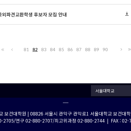
 국외파견교환학생 후보자 모집 안내
81
82
83
84
85
86
87
88
89
90
서울대학교
 보건대학원 | 08826 서울시 관악구 관악로1 서울대학교 보건대학원
-2705/연구 02-880-2707/최고위과정 02-880-2744 | FAX : 02-762