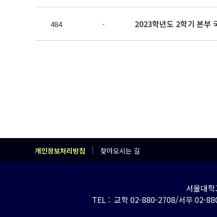
2023학년도 2학기 본부
484
-
개인정보처리방침
찾아오시는 길
서울대학교
TEL : 교학 02-880-2708/서무 02-880