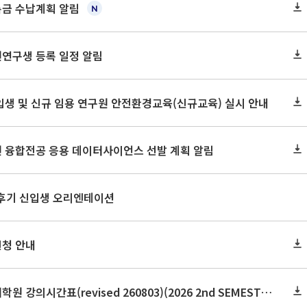
록금 수납계획 알림
원연구생 등록 일정 알림
신입생 및 신규 임용 연구원 안전환경교육(신규교육) 실시 안내
원 융합전공 응용 데이터사이언스 선발 계획 알림
 후기 신입생 오리엔테이션
신청 안내
2026학년도 2학기 보건대학원 강의시간표(revised 260803)(2026 2nd SEMESTER SNU GSPH TIMETABLE)