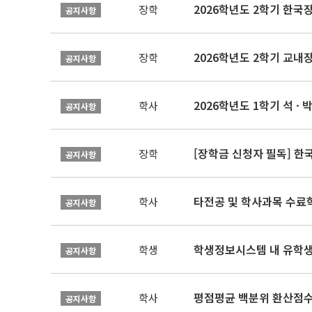
2026학년도 2학기 한국
장학
공지사항
2026학년도 2학기 교내
장학
공지사항
2026학년도 1학기 석 · 박
학사
공지사항
[장학금 신청자 필독] 
장학
공지사항
타전공 및 학사과목 수료
학사
공지사항
학생정보시스템 내 유학생
학생
공지사항
평점평균 백분위 환산점수(
학사
공지사항