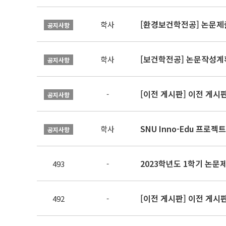
[환경보건학전공] 논문제
학사
공지사항
[보건학전공] 논문작성계
학사
공지사항
[이전 게시판] 이전 게시
-
공지사항
SNU Inno-Edu 프로젝트
학사
공지사항
2023학년도 1학기 논
493
-
[이전 게시판] 이전 게시
492
-