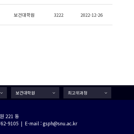
보건대학원
3222
2022-12-26
보건대학원
최고위과정
 221 동
-9105 | E-mail : gsph@snu.ac.kr