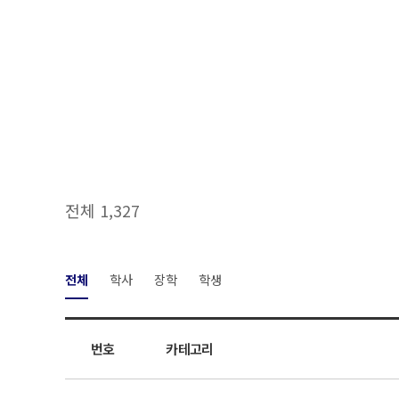
전체 1,327
전체
학사
장학
학생
번호
카테고리