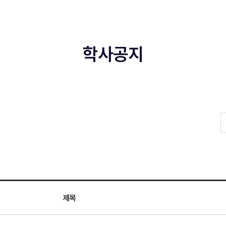
학사공지
제목