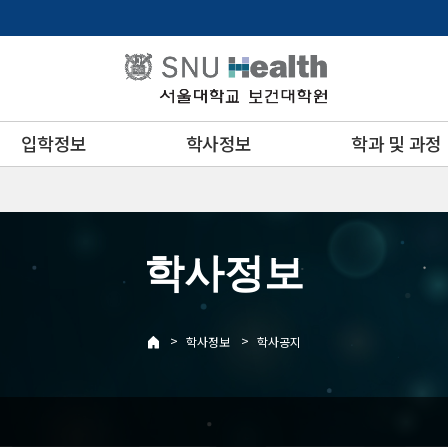
입학정보
학사정보
학과 및 과정
학사정보
>
>
학사정보
학사공지