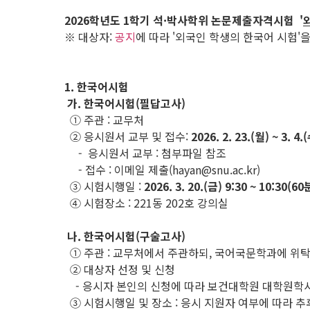
2026
학년도 1
학기 석·
박사학위 논문제출자격시험 '
※ 대상자:
공지
에 따라 '외국인 학생의 한국어 시험'
1. 한국어시험
가. 한국어시험(필답고사)
① 주관 : 교무처
② 응시원서 교부 및 접수:
2026. 2. 23.(
월
) ~ 3. 4.
- 응시원서 교부 : 첨부파일 참조
- 접수 : 이메일 제출(hayan@snu.ac.kr)
③ 시험시행일 :
2026. 3. 20.(
금
) 9:30 ~ 10:30(60
④ 시험장소 : 221동 202호 강의실
나
.
한국어시험
(
구술고사
)
① 주관 : 교무처에서 주관하되, 국어국문학과에 위탁
② 대상자 선정 및 신청
- 응시자 본인의 신청에 따라 보건대학원 대학원학
③ 시험시행일 및 장소 : 응시 지원자 여부에 따라 추