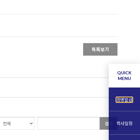
목록보기
QUICK
MENU
증명발급
학사일정
검색