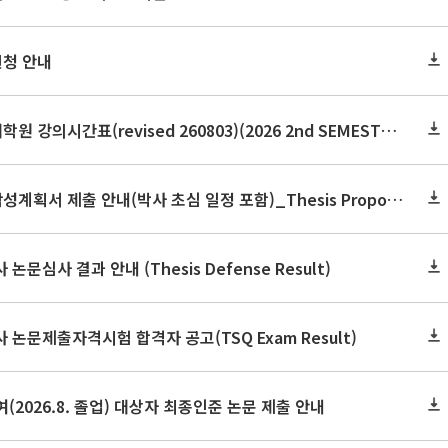
신청 안내
2026학년도 2학기 보건대학원 강의시간표(revised 260803)(2026 2nd SEMESTER SNU GSPH TIMETABLE)
2026학년도 2학기 논문작성계획서 제출 안내(박사 초심 일정 포함)_Thesis Proposal
논문심사 결과 안내 (Thesis Defense Result)
사 논문제출자격시험 합격자 공고(TSQ Exam Result)
(2026.8. 졸업) 대상자 최종인준 논문 제출 안내