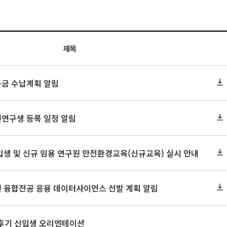
제목
록금 수납계획 알림
원연구생 등록 일정 알림
신입생 및 신규 임용 연구원 안전환경교육(신규교육) 실시 안내
원 융합전공 응용 데이터사이언스 선발 계획 알림
 후기 신입생 오리엔테이션