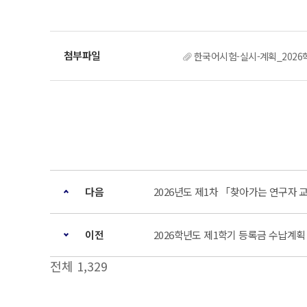
한국어시험-실시-계획_2026
다음
2026년도 제1차 「찾아가는 연구자 
이전
2026학년도 제1학기 등록금 수납계획
전체 1,329