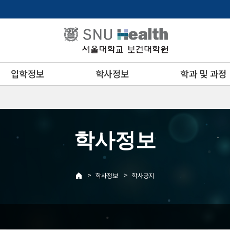
입학정보
학사정보
학과 및 과정
학사정보
>
>
학사정보
학사공지