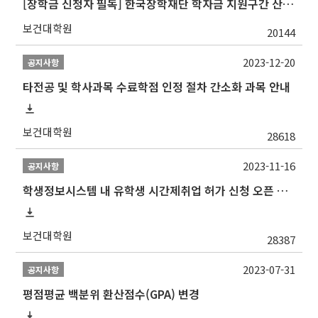
[장학금 신청자 필독] 한국장학재단 학자금 지원구간 산정 권고
보건대학원
20144
2023-12-20
공지사항
타전공 및 학사과목 수료학점 인정 절차 간소화 과목 안내
보건대학원
28618
2023-11-16
공지사항
학생정보시스템 내 유학생 시간제취업 허가 신청 오픈 안내
보건대학원
28387
2023-07-31
공지사항
평점평균 백분위 환산점수(GPA) 변경