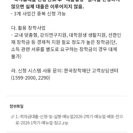
않으면 실제 대출은 이루어지지 않음.
- 3개 사업간 중복 신청 가능
다. 활용 장학사업
- 교내 맞춤형, 강의연구지원, 대학원생 생활지원, 선한인
재 장학금 등 경제적 지원 필요 정도가 높은 장학금(단,
소득 관련 서류를 별도로 요구하는 장학금의 경우 대체
불가)
라. 신청 시스템 사용 문의: 한국장학재단 고객상담센터
(1599-2000, 2290)
1.-학자금대출-신청-및-실행-매뉴얼2026-2학기-매뉴얼-배포-전으
로-2026-1학기-매뉴얼-참고.zip