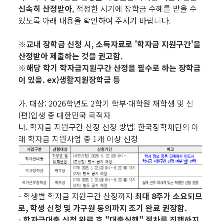
신속히 산정받아
, 적정한 시기에 장학금 수혜를 받을 수
있도록 아래 내용을 확인하여 주시기 바랍니다.
※교내 장학금 신청 시, 소득자료로 '학자금 지원구간'을
산정받아 제출하는 것을 권고함.
※해당 학기 학자금지원구간 산정을 필수로 하는 장학금
이 있음. ex)생활지원장학금 등
가. 대상: 2026학년도 2학기 학부·대학원 재학생 및 신
(편)입생 중 대한민국 국적자
나. 학자금 지원구간 산정 신청 방법: 한국장학재단의 아
래 학자금 지원사업 중 1개 이상 신청
- 학생별 학자금 지원구간 산정까지
최대 8주가 소요되므
로,
학생 신청 및 가구원 동의까지 조기 완료 권장함.
-
학자금대출 신청 완료 후 "대출실행" 절차를 진행하지