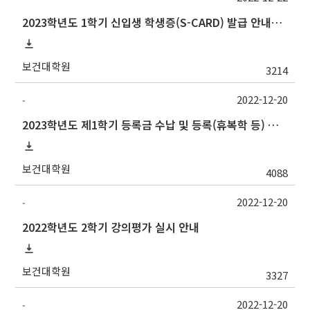
2023학년도 1학기 신입생 학생증(S-CARD) 발급 안내→출입등록:행정실211호
보건대학원
3214
2022-12-20
-
2023학년도 제1학기 등록금 수납 및 등록(휴복학 등) 일정 안내(등록금 납부 일정 추가)
보건대학원
4088
2022-12-20
-
2022학년도 2학기 강의평가 실시 안내
보건대학원
3327
2022-12-20
-