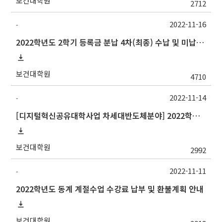
보건대학원
2712
2022-11-16
-
2022학년도 2학기 등록금 분납 4차(최종) 수납 및 미납자 제적 예정 안내
보건대학원
4710
2022-11-14
-
[디지털혁신공유대학사업 차세대반도체분야] 2022학년도 중앙대학교 동계 계절수업 교류 수학 안내
보건대학원
2992
2022-11-11
-
2022학년도 동계 계절수업 수강료 납부 및 환불계획 안내
보건대학원