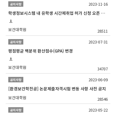
2023-11-16
공지사항
학생정보시스템 내 유학생 시간제취업 허가 신청 오픈 안내
보건대학원
28511
2023-07-31
공지사항
평점평균 백분위 환산점수(GPA) 변경
보건대학원
34707
2023-06-09
공지사항
[환경보건학전공] 논문제출자격시험 변동 사항 사전 공지
보건대학원
28546
2023-05-22
공지사항