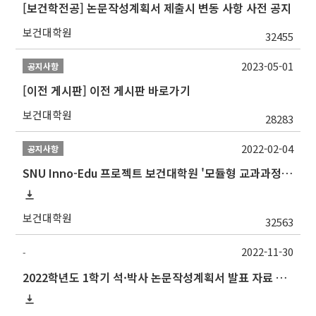
[보건학전공] 논문작성계획서 제출시 변동 사항 사전 공지
보건대학원
32455
2023-05-01
공지사항
[이전 게시판] 이전 게시판 바로가기
보건대학원
28283
2022-02-04
공지사항
SNU Inno-Edu 프로젝트 보건대학원 '모듈형 교과과정' 안내(revised 2022/2/28)
보건대학원
32563
2022-11-30
-
2022학년도 1학기 석·박사 논문작성계획서 발표 자료 제출 및 발표 시간 안내