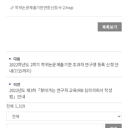
학위논문제출기한연장신청서-2.hwp
목록보기
다음
2022학년도 2학기 학위논문제출기한 초과자 연구생 등록 신청 안
내(7/15까지)
이전
2022년도 제3차「찾아가는 연구자 교육IRB 심의의뢰서 작성
법」안내
전체 1,329