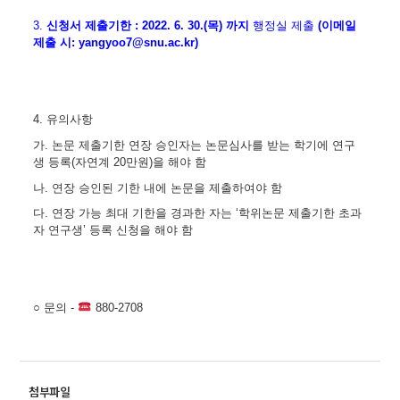
3.
신청서 제출기한
: 2022. 6. 30.(목
)
까지
행정실
제출
(이메일
제출 시: yangyoo7@snu.ac.kr)
4.
유의사항
가
.
논문 제출기한 연장 승인자는 논문심사를 받는 학기에 연구
생 등록
(자연
계 20
만원
)
을 해야 함
나
.
연장 승인된 기한 내에 논문을 제출하여야 함
다
.
연장 가능 최대 기한을 경과한 자는
‘
학위논문 제출기한 초과
자 연구생
’
등록 신청을 해야 함
○
문의
-
880-2708