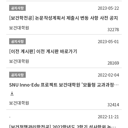
2023-05-22
공지사항
[보건학전공] 논문작성계획서 제출시 변동 사항 사전 공지
보건대학원
32278
2023-05-01
공지사항
[이전 게시판] 이전 게시판 바로가기
보건대학원
28169
2022-02-04
공지사항
SNU Inno-Edu 프로젝트 보건대학원 '모듈형 교과과정' 안내(revised 2022/2/28)
보건대학원
32414
2022-11-21
-
[보건정책관리학전공] 2022학년도 2학기 석사학위 논문심사 일정