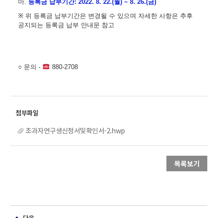
마
.
등록금 납부기간
: 2022. 8. 22.(
월
) ~ 8. 26.(
금
)
※
위 등록금 납부기간은 변경될 수 있으며 자세한 사항은 추후
공지되는 등록금 납부 안내문 참고
○
문의
-
880-2708
초과자연구생신청서및확인서-2.hwp
목록보기
다음