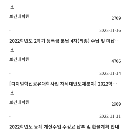
보건대학원
2709
2022-11-16
-
2022학년도 2학기 등록금 분납 4차(최종) 수납 및 미납자 제적 예정 안내
보건대학원
4706
2022-11-14
-
[디지털혁신공유대학사업 차세대반도체분야] 2022학년도 중앙대학교 동계 계절수업 교류 수학 안내
보건대학원
2989
2022-11-11
-
2022학년도 동계 계절수업 수강료 납부 및 환불계획 안내