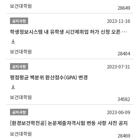
보건대학원
28649
2023-11-16
공지사항
학생정보시스템 내 유학생 시간제취업 허가 신청 오픈 안내
보건대학원
28404
2023-07-31
공지사항
평점평균 백분위 환산점수(GPA) 변경
보건대학원
34582
2023-06-09
공지사항
[환경보건학전공] 논문제출자격시험 변동 사항 사전 공지
보건대학원
28469