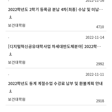
2022-11-16
-
2022학년도 2학기 등록금 분납 4차(최종) 수납 및 미납자 제적 예정 안내
보건대학원
4710
2022-11-14
-
[디지털혁신공유대학사업 차세대반도체분야] 2022학년도 중앙대학교 동계 계절수업 교류 수학 안내
보건대학원
2992
2022-11-11
-
2022학년도 동계 계절수업 수강료 납부 및 환불계획 안내
보건대학원
2918