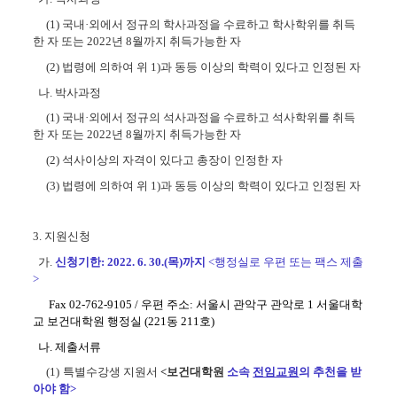
(1)
국내
·
외에서 정규의 학사과정을 수료하고 학사학위를 취득
한 자 또는
2022
년 8
월까지 취득가능한 자
(2)
법령에 의하여 위
1)
과 동등 이상의 학력이 있다고 인정된 자
나
.
박사과정
(1)
국내
·
외에서 정규의 석사과정을 수료하고 석사학위를 취득
한 자 또는
2022
년 8
월까지 취득가능한 자
(2)
석사이상의 자격이 있다고 총장이 인정한 자
(3)
법령에 의하여 위
1)
과 동등 이상의 학력이 있다고 인정된 자
3.
지원신청
가
.
신청기한
: 2022. 6. 30.(목
)
까지
<행
정실로 우편 또는 팩스 제출
>
Fax 02-762-9105 /
우편 주소
:
서울시 관악구 관악로
1
서울대학
교 보건대학원 행정실
(221동 211호)
나
.
제출서류
(1)
특별수강생 지원서
<보건대학원
소속
전임교원
의 추천을 받
아야 함
>