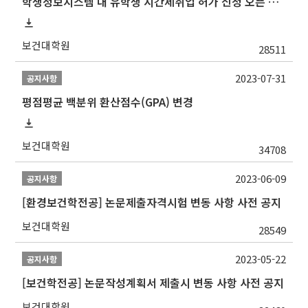
학생정보시스템 내 유학생 시간제취업 허가 신청 오픈 안내
보건대학원
28511
2023-07-31
공지사항
평점평균 백분위 환산점수(GPA) 변경
보건대학원
34708
2023-06-09
공지사항
[환경보건학전공] 논문제출자격시험 변동 사항 사전 공지
보건대학원
28549
2023-05-22
공지사항
[보건학전공] 논문작성계획서 제출시 변동 사항 사전 공지
보건대학원