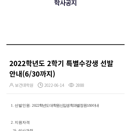
학사공지
2022학년도 2학기 특별수강생 선발
안내(6/30까지)
보건대학원
2022-06-14
2888
1.
선발인원:
2 0 2 2 학년도 대학원 신입생 학과별 정원 1/10 이내
2.
지원자격
가
.
석사과정