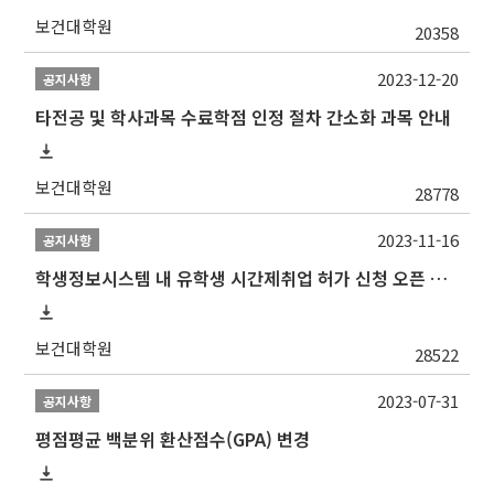
보건대학원
20358
2023-12-20
공지사항
타전공 및 학사과목 수료학점 인정 절차 간소화 과목 안내
보건대학원
28778
2023-11-16
공지사항
학생정보시스템 내 유학생 시간제취업 허가 신청 오픈 안내
보건대학원
28522
2023-07-31
공지사항
평점평균 백분위 환산점수(GPA) 변경