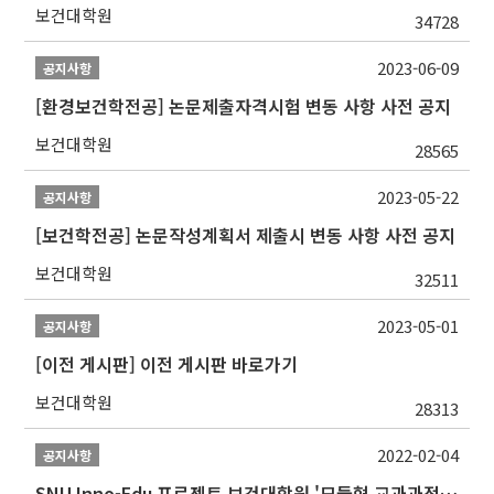
보건대학원
34728
2023-06-09
공지사항
[환경보건학전공] 논문제출자격시험 변동 사항 사전 공지
보건대학원
28565
2023-05-22
공지사항
[보건학전공] 논문작성계획서 제출시 변동 사항 사전 공지
보건대학원
32511
2023-05-01
공지사항
[이전 게시판] 이전 게시판 바로가기
보건대학원
28313
2022-02-04
공지사항
SNU Inno-Edu 프로젝트 보건대학원 '모듈형 교과과정' 안내(revised 2022/2/28)