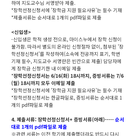
하여 지도교수님 서명받아 제출.
*장학선정신청서에 '장학금 지원 필요사유'는 필수 기재
*제출서류는 순서대로 1개의 pdf파일로 제출
<신입생>
-신입생은 학적 생성 전으로, 마이스누에서 장학 신청이
불가함. 따라서 별도의 온라인 신청절차 없이, 첨부된 '장
학선정신청서'를 작성하여(소속에 전공까지 표기, 학번
기재 필수, 지도교수 서명란은 빈칸으로 제출) 담당자에
게 장학금 신청기한 내 이메일 제출
*
장학선정신청서는 6/16(화) 18시까지, 증빙서류는 7/6
(월) 18시까지 모두 이메일 제출
*장학선정신청서에 '장학금 지원 필요사유'는 필수 기재
*장학선정신청서는 한글파일로, 증빙서류는 순서대로 1
개의 pdf파일로 제출
4. 제출서류: 장학선정신청서+ 증빙서류(아래)-----
순서
대로 1개의 pdf파일로 제출
※관련 서류는 이전 학기에 제출했더라도 반드시 다시