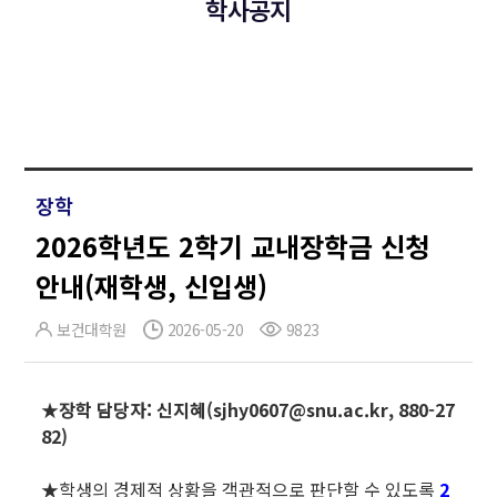
학사공지
장학
2026학년도 2학기 교내장학금 신청
안내(재학생, 신입생)
보건대학원
2026-05-20
9823
★장학 담당자: 신지혜(sjhy0607@snu.ac.kr, 880-27
82)
★학생의 경제적 상황을 객관적으로 판단할 수 있도록
2