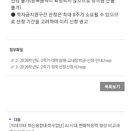
선정 불가(등록금액이 확정되지 않으므로 장학금 산출
불가)
● 학자금지원구간 산정은 최대 8주가 소요될 수 있으므
로 산정 기간을 고려하여 미리 신청 권고
2.-2026학년도-2학기-대학원생-교내장학금-신청-안내.hwp
3.-2026학년도-2학기-장학선정신청서.hwp
목록보기
다음
[빅데이터 혁신융합대학사업단] AI 시대 변화적응력 향상 비교과