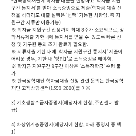
-한국장학재단에 학자금 대출을 신청하고 '학자금 지원
구간 통지서'를 받아 소득증빙으로 제출(학자금 대출 신
청을 하더라도 대출 실행은 '선택' 가능한 사항임. 즉 지
원구간 서류만 이용가능)
※ 학자금 지원구간 산정까지 최대 8주가 소요되므로, 장
학서류제출 기한내에 통지서를 받을 수 있도록 빠른 신
청 및 가구원 동의 조기 완료가 필요함.
※ 서류제출 기한 내에 '학자금 지원구간 통지서' 제출이
어려운 경우, 기한 내 '방법1'로 소득증빙을 해야함.
※ 학자금 지원구간 9구간 이상은 '소득장학금' 수령 불
가
※ 한국장학재단 학자금대출 신청 관련 문의는 한국장학
재단 고객상담센터(1599-2000)를 이용
3) 기초생활수급자증명서(해당자에 한함, 주민센터 발
급)
4) 차상위계층증명서(해당자에 한함, 아래 증명서 중 택
1)