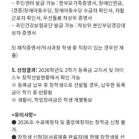
– 주민센터 발급 가능 : 한부모가족증명서, 장애인연금,
(경증)장애아동수당, 장애아동수당 수급자 확인서, 자활
근로자 확인서, 우선돌봄 차상위 증명서
– 국민건강보험공단 발급 가능 : 차상위 본인부담경감대
상자 증명서
5) 재직증명서(박사과정 학생 중 직장이 있는 경우만 제
출)
5. 선정결과:
2026학년도 2학기 등록금 고지서 및 마이
스누 장학선발현황에서 확인 가능
※ 등록금 납부 후 장학생으로 선발될 경우, 납부한 등록
금이 학기 중 반환됨
※ 생활비, 학업장려금은 학생 개별통보
<유의사항>
● 2026.8. 수료예정자 및 졸업예정자는 장학금 신청 불
가.
● 장학생 신청자(서류제출 완료자)에 한해 장학생을 선