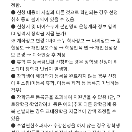
정함.
● 신청 내용이 사실과 다른 것으로 확인되는 경우 선정
취소 등의 불이익이 있을 수 있음.
● 신청서 및 마이스누에 본인명의 은행계좌 정보 입력
(미입력시 장학금 지급 불가)
※ 계좌정보 변경 : 마이스누 학사정보 → 나의정보 → 종
합정보 → 개인정보수정 → 학생인적 탭 → 개인신상정
보 변경 → 계좌인증 후 저장
● 휴학 후 등록금반환 신청하는 경우 장학생 선정이 취
소되며 장학금 반납이 발생함.
● 장학생이 해당학기 등록을 완료하지 않는 경우 선정
이 취소됨(미등록 휴학, 미등록 제적 등 등록금 미납하는
경우)
● 장학금은 등록금을 초과하여 지원받을 수 없음 (단, 근
로장학금·학업장려비 등은 예외)추후 다른 장학금에 중
복 선발되는 경우 교내장학금 지급액이 감액 조정될 수
있음
● 수업연한초과자가 수강신청을 하지 않는 경우 장학생