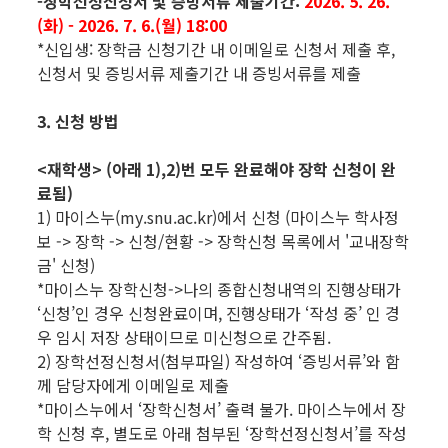
-장학선정신청서 및 증빙서류 제출기간:
2026. 5. 26.
(화) - 2026. 7. 6.(월) 18:00
*신입생: 장학금 신청기간 내 이메일로 신청서 제출 후,
신청서 및 증빙서류 제출기간 내 증빙서류를 제출
3. 신청 방법
<재학생> (아래 1),2)번 모두 완료해야 장학 신청이 완
료됨)
1) 마이스누(my.snu.ac.kr)에서 신청 (마이스누 학사정
보 -> 장학 -> 신청/현황 -> 장학신청 목록에서 '교내장학
금' 신청)
*마이스누 장학신청->나의 종합신청내역의 진행상태가
‘신청’인 경우 신청완료이며, 진행상태가 ‘작성 중’ 인 경
우 임시 저장 상태이므로 미신청으로 간주됨.
2) 장학선정신청서(첨부파일) 작성하여 ‘증빙서류’와 함
께 담당자에게 이메일로 제출
*마이스누에서 ‘장학신청서’ 출력 불가. 마이스누에서 장
학 신청 후, 별도로 아래 첨부된 ‘장학선정신청서’를 작성