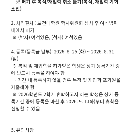
※ 허가 후 복적/재입학 취소 불가(복적, 재입학 기회
소진)
3. 처리절차 : 보건대학원 학사위원회 심사 후 여석범위
내에서 허가
※ (박사) 여석있음, (석사) 여석있음
4. 등록(등록금 납부):
2026. 8. 25.(화
) ~
2026. 8. 31.
(월
)
※ 복적 및 재입학을 허가받은 학생은 상기 등록기간 중
에 반드시 등록을 하여야 함
- 기간 내 등록하지 않을 경우 복적 및 재입학 포기원을
제출해야 함
※ 2026학년도 2학기 휴학하고자 하는 학생은 상기 등
록기간 중에 등록을 마친 후 2026. 9. 1.(화)부터 휴학을
신청할 수 있음
5. 유의사항