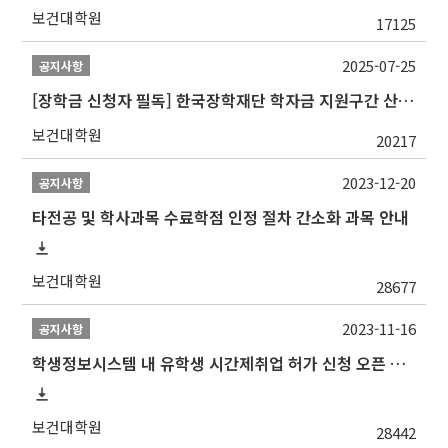
보건대학원
17125
2025-07-25
공지사항
[장학금 신청자 필독] 한국장학재단 학자금 지원구간 산정 권고
보건대학원
20217
2023-12-20
공지사항
타전공 및 학사과목 수료학점 인정 절차 간소화 과목 안내
보건대학원
28677
2023-11-16
공지사항
학생정보시스템 내 유학생 시간제취업 허가 신청 오픈 안내
보건대학원
28442