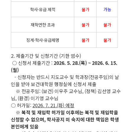
학사·유급 제적
불가
가능
재학연한 초과
불가
불가
징계·학사·유급제명
불가
불가
2. 제출기간 및 신청기간 (기한 엄수)
○
신청서 제출기간 :
2026. 5. 28.(목) ~ 2026. 6. 15.
(월)
- 신청자는 반드시 지도교수 및 학과장(전공주임)의 날
인을 받아 보건대학원 행정실에 신청서 제출
※ 전공주임: (보건) 이우주 교수님, (정책) 김선영 교수
님, (환경) 이기영 교수님
○ 허가일:
2026. 7. 21.(화
) 예정
※ 복적 및 재입학 허가일 이후에는 복적 및 재입학을
신청할 수 없으며,
학사공지 미 숙지에 대한 책임은 학생
본인에게 있음