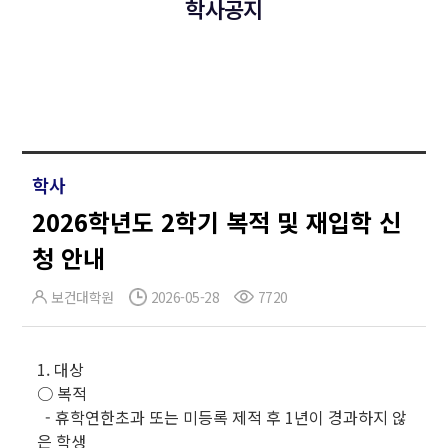
학사공지
학사
2026학년도 2학기 복적 및 재입학 신
청 안내
보건대학원
2026-05-28
7720
1. 대상
○ 복적
- 휴학연한초과 또는 미등록 제적 후 1년이 경과하지 않
은 학생