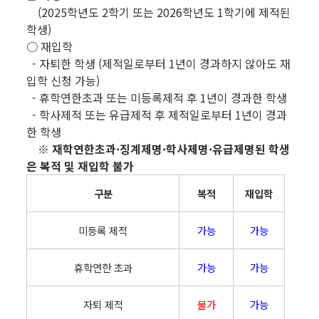
(2025학년도 2학기 또는 2026학년도 1학기에 제적된
학생)
○ 재입학
- 자퇴한 학생 (제적일로부터 1년이 경과하지 않아도 재
입학 신청 가능)
- 휴학연한초과 또는 미등록제적 후 1년이 경과한 학생
- 학사제적 또는 유급제적 후 제적일로부터 1년이 경과
한 학생
※ 재학연한초과·징계제명·학사제명·유급제명된 학생
은 복적 및 재입학 불가
구분
복적
재입학
미등록 제적
가능
가능
휴학연한 초과
가능
가능
자퇴 제적
불가
가능