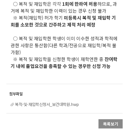
○ 복적 및 재입학은 각각
1회에 한하여 허용
하므로, 과
거에 복적 및 재입학한 이력이 있는 경우 신청 불가
※ 복적(재입학) 허가 학기
미등록시 복적 및 재입학 기
회를 소모한 것으로 간주하고 제적 처리 예정
○ 복적 및 재입학한 학생이 이미 이수한 성적과 학적에
관한 사항은 통산함(다른 학과/전공으로 재입학/복적 불
가함)
※ 복적 및 재입학을 신청한 학생이 재학연한 중
잔여학
기 내에 졸업요건을 충족할 수 있는 경우만 신청 가능
복적-및-재입학신청서_보건대학원.hwp
목록보기