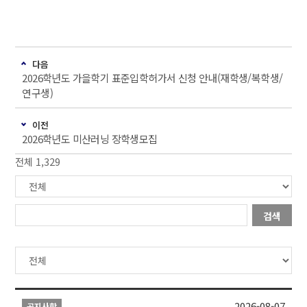
다음
2026학년도 가을학기 표준입학허가서 신청 안내(재학생/복학생/
연구생)
이전
2026학년도 미산러닝 장학생모집
전체 1,329
검색
2026-08-07
공지사항