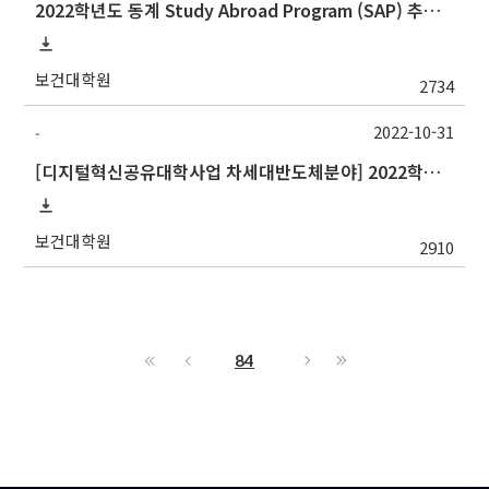
2022학년도 동계 Study Abroad Program (SAP) 추가 모집 안내
보건대학원
2734
2022-10-31
-
[디지털혁신공유대학사업 차세대반도체분야] 2022학년도 동계계절학기 포항공과대학교 교류 수학 안내
보건대학원
2910
84