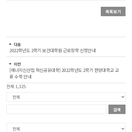
목록보기
다음
2022학년도 2학기 보건대학원 근로장학 신청안내
이전
[에너지신산업 혁신공유대학] 2022학년도 2학기 한양대학교 교
류 수학 안내
전체 1,325
검색