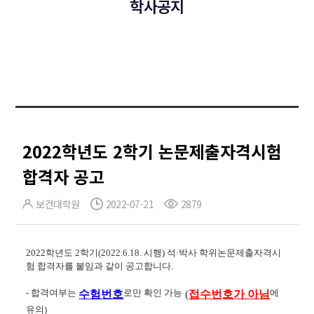
학사공지
2022학년도 2학기 논문제출자격시험
합격자 공고
보건대학원
2022-07-21
2879
2022
학년도 2
학기(2022.6.18. 시행) 석·박사 학위논문제출자격시
험 합격자를 붙임과 같이 공고합니다.
- 합격여부는
로만 확인 가능
에
수험번호
(
접수번호가 아님
유의)