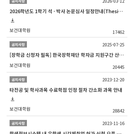
2026-03-12
공지사항
2026학년도 1학기 석 · 박사 논문심사 일정안내(Thesis Defense Schedules)
보건대학원
17462
2025-07-25
공지사항
[장학금 신청자 필독] 한국장학재단 학자금 지원구간 산정 권고
보건대학원
20445
2023-12-20
공지사항
타전공 및 학사과목 수료학점 인정 절차 간소화 과목 안내
보건대학원
28842
2023-11-16
공지사항
학생정보시스템 내 유학생 시간제취업 허가 신청 오픈 안내