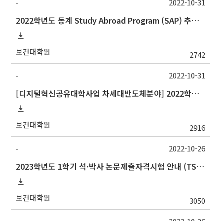
2022-10-31
-
2022학년도 동계 Study Abroad Program (SAP) 추가 모집 안내
보건대학원
2742
2022-10-31
-
[디지털혁신공유대학사업 차세대반도체분야] 2022학년도 동계계절학기 포항공과대학교 교류 수학 안내
보건대학원
2916
2022-10-26
-
2023학년도 1학기 석·박사 논문제출자격시험 안내 (TSQ exam: Major and Korean for foreign students)_박사 고사장 변경
보건대학원
3050