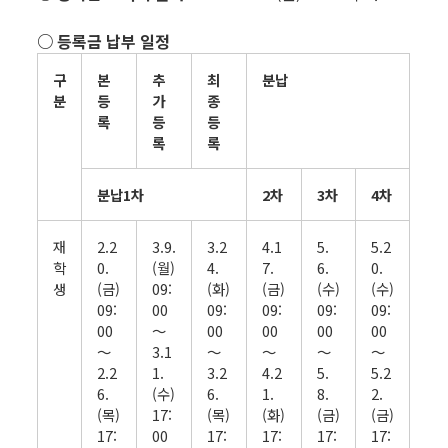
○ 등록금 납부 일정
구
본
추
최
분납
분
등
가
종
록
등
등
록
록
분납1차
2차
3차
4차
재
2.2
3.9.
3.2
4.1
5.
5.2
학
0.
(월)
4.
7.
6.
0.
생
(금)
09:
(화)
(금)
(수)
(수)
09:
00
09:
09:
09:
09:
00
～
00
00
00
00
～
3.1
～
～
～
～
2.2
1.
3.2
4.2
5.
5.2
6.
(수)
6.
1.
8.
2.
(목)
17:
(목)
(화)
(금)
(금)
17:
00
17:
17:
17:
17: