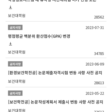
보건대학원
28562
2023-07-31
공지사항
평점평균 백분위 환산점수(GPA) 변경
보건대학원
34785
2023-06-09
공지사항
[환경보건학전공] 논문제출자격시험 변동 사항 사전 공지
보건대학원
28613
2023-05-22
공지사항
[보건학전공] 논문작성계획서 제출시 변동 사항 사전 공지
보건대학원
32612