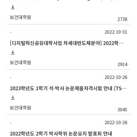
보건대학원
2738
2022-10-31
-
[디지털혁신공유대학사업 차세대반도체분야] 2022학년도 동계계절학기 포항공과대학교 교류 수학 안내
보건대학원
2914
2022-10-26
-
2023학년도 1학기 석·박사 논문제출자격시험 안내 (TSQ exam: Major and Korean for foreign students)_박사 고사장 변경
보건대학원
3045
2022-10-26
-
2022학년도 2학기 박사학위 논문요지 발표회 안내