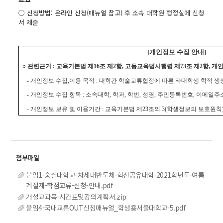
○ 신청방법: 온라인 신청(매뉴얼 참고) 후 소속 대학원 행정실에 신청
서 제출
[개인정보 수집 안내]
○ 관련근거 : 교육기본법 제16조 제2항, 고등교육법시행령 제73조 제2항, 개
- 개인정보 수집,이용 목적 : 대학간 학술교류협정에 따른 타대학생 학적 생
- 개인정보 수집 항목 : 소속대학, 학과, 학번, 성명, 주민등록번호, 이메일주
- 개인정보 보유 및 이용기간 : 교육기본법 제23조의 3(학생정보의 보호원칙
붙임1-숭실대학교-차세대반도체-혁신공유대학-2021학년도-여름
계절제-학점교류-신청-안내.pdf
개설교과목-시간표및강의계획서.zip
붙임4-국내교류OUT신청매뉴얼_학생용서울대학교-5.pdf