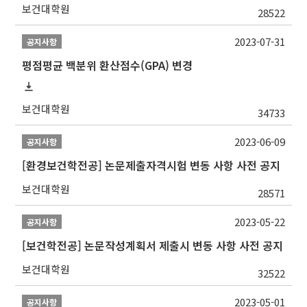
보건대학원
28522
2023-07-31
공지사항
평점평균 백분위 환산점수(GPA) 변경
보건대학원
34733
2023-06-09
공지사항
[환경보건학전공] 논문제출자격시험 변동 사항 사전 공지
보건대학원
28571
2023-05-22
공지사항
[보건학전공] 논문작성계획서 제출시 변동 사항 사전 공지
보건대학원
32522
2023-05-01
공지사항