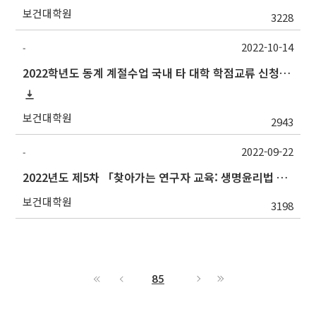
보건대학원
3228
2022-10-14
-
2022학년도 동계 계절수업 국내 타 대학 학점교류 신청 안내
보건대학원
2943
2022-09-22
-
2022년도 제5차 「찾아가는 연구자 교육: 생명윤리법 및 IRB심의의뢰서 작성법」 교육 안내
보건대학원
3198
85