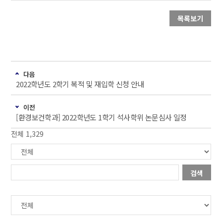
목록보기
다음
2022학년도 2학기 복적 및 재입학 신청 안내
이전
[환경보건학과] 2022학년도 1학기 석사학위 논문심사 일정
전체 1,329
검색