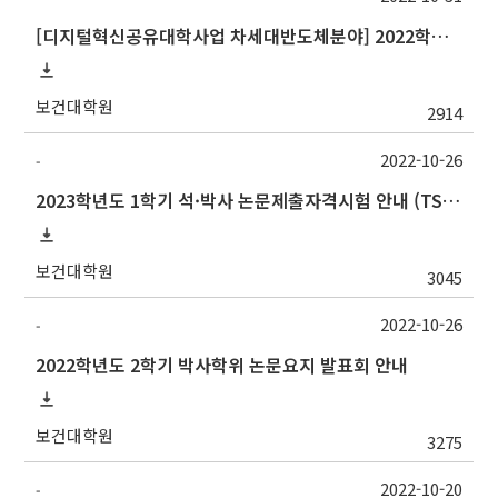
[디지털혁신공유대학사업 차세대반도체분야] 2022학년도 동계계절학기 포항공과대학교 교류 수학 안내
보건대학원
2914
2022-10-26
-
2023학년도 1학기 석·박사 논문제출자격시험 안내 (TSQ exam: Major and Korean for foreign students)_박사 고사장 변경
보건대학원
3045
2022-10-26
-
2022학년도 2학기 박사학위 논문요지 발표회 안내
보건대학원
3275
2022-10-20
-