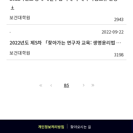
보건대학원
2943
2022-09-22
-
2022년도 제5차 「찾아가는 연구자 교육: 생명윤리법 및 IRB심의의뢰서 작성법」 교육 안내
보건대학원
3198
85
개인정보처리방침
찾아오시는 길