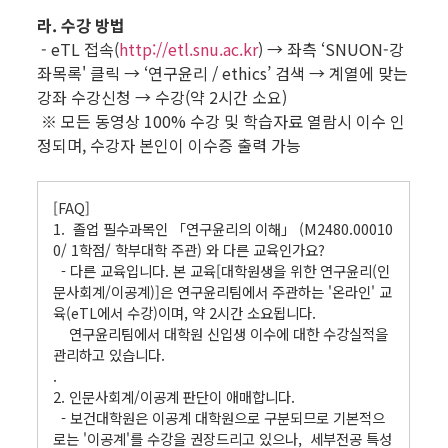
라. 수강 방법
- eTL 접속(
http://etl.snu.ac.kr
) → 좌측 ‘SNUON-강
좌목록' 클릭 → ‘연구윤리 / ethics’ 검색 → 계열에 맞는
강좌 수강신청 → 수강(약 2시간 소요)
※ 모든 동영상 100% 수강 및 학습자료 열람시 이수 인
정되며, 수강자 본인이 이수증 출력 가능
.
[FAQ]
1. 졸업 필수과목인 「연구윤리의 이해」 (M2480.00010
0/ 1학점/ 학부대학 주관) 와 다른 교육인가요?
- 다른 교육입니다. 본 교육[대학원생을 위한 연구윤리(인
문사회계/이공계)]은 연구윤리팀에서 주관하는 '온라인' 교
육(eTL에서 수강)이며, 약 2시간 소요됩니다.
연구윤리팀에서 대학원 신입생 이수에 대한 수강실적을
관리하고 있습니다.
.
2. 인문사회계/이공계 판단이 애매합니다.
- 보건대학원은 이공계 대학원으로 구분되므로 기본적으
로는 '이공계'를 수강을 권장드리고 있으나, 세부전공 특성