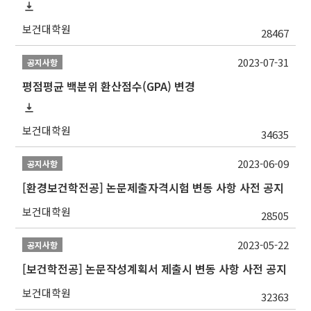
보건대학원
28467
2023-07-31
공지사항
평점평균 백분위 환산점수(GPA) 변경
보건대학원
34635
2023-06-09
공지사항
[환경보건학전공] 논문제출자격시험 변동 사항 사전 공지
보건대학원
28505
2023-05-22
공지사항
[보건학전공] 논문작성계획서 제출시 변동 사항 사전 공지
보건대학원
32363