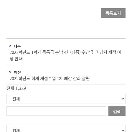
목록보기
다음
2022학년도 1학기 등록금 분납 4차(최종) 수납 및 미납자 제적 예
정 안내
이전
2022학년도 하계 계절수업 1차 폐강 강좌 알림
전체 1,329
검색