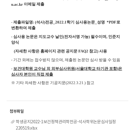
이메일 제출
u.ac.kr
-
제출파일명: (석사)전공_2022.1학기 심사용논문_성명 *PDF로
변환하여 제출
- 심사용 논문은 지도교수 날인(전자서명 가능) 필수이며, 인준지
양식
(자세한 사항은 홈페이지 관련 공지문 FAQ2 참고) 사용
-
기간 외에는 접수받지 않으며
,
제출된 논문만 심사 받을 수 있음
-
보건대학원 교수님 외 외부심사위원(서울대학교 타기관 포함)은
심사자 본인이 직접 제출
※ 기타 자세한 사항은 기공지문(2022.3.21.) 참고
학생공지2022-1보건정책관리학전공-석사학위논문심사일정
220519.xlsx