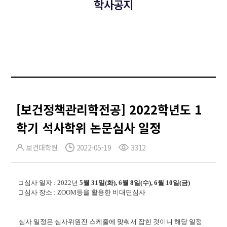
학사공지
[보건정책관리학전공] 2022학년도 1
학기 석사학위 논문심사 일정
보건대학원
2022-05-19
3312
□ 심사 일자 : 2022년
5월 31일(화), 6월 8일(수), 6월 10일(금)
□ 심사 장소 : ZOOM등을 활용한 비대면심사
심사 일정은 심사위원진 스케줄에 맞춰서 잡힌 것이니 해당 일정