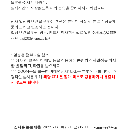
을 따라주시기 바라며,
심사시간에 지장없도록 미리 접속을 준비하시기 바랍니다.
심사 일정의 변경을 원하는 학생은 본인이 직접 세 분 교수님들께
문의 드리고 변경하면 됩니다.
일정 변경을 하신 경우, 반드시 학사행정실로 알려주세요.(02-880-
2741,
)
hsj203@snu.ac.kr
* 일정은 첨부파일 참조
** 심사 전 교수님께 메일 등을 이용하여
본인의 심사일정을 다시
한 번 알리고, 확인
을 받으세요.
*** 'ZOOM등을 활용한 비대면심사' URL은 추후 안내합니다.
안
정적인 심사를 위해
해당 URL은 절대 외부로 공유하거나 유출하
지 않도록 합니다.
□
심사용 논문제출: 2022.5.19.(목)~20.(금) 17:00 →
yangyoo7@sn