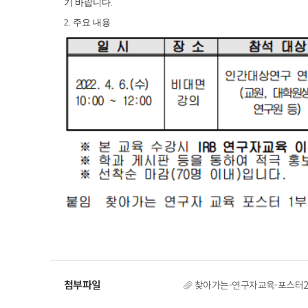
기 바랍니다.
2. 주요 내용
찾아가는-연구자교육-포스터