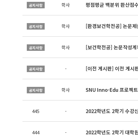
평점평균 백분위 환산점수(
학사
공지사항
[환경보건학전공] 논문제
학사
공지사항
[보건학전공] 논문작성계
학사
공지사항
[이전 게시판] 이전 게시
-
공지사항
SNU Inno-Edu 프로젝트
학사
공지사항
2022학년도 2학기 수강
445
-
2022학년도 2학기 대학원
444
-