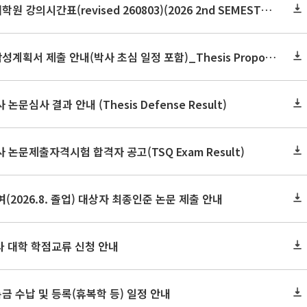
2026학년도 2학기 보건대학원 강의시간표(revised 260803)(2026 2nd SEMESTER SNU GSPH TIMETABLE)
2026학년도 2학기 논문작성계획서 제출 안내(박사 초심 일정 포함)_Thesis Proposal
논문심사 결과 안내 (Thesis Defense Result)
사 논문제출자격시험 합격자 공고(TSQ Exam Result)
(2026.8. 졸업) 대상자 최종인준 논문 제출 안내
 타 대학 학점교류 신청 안내
금 수납 및 등록(휴복학 등) 일정 안내