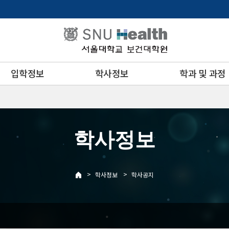
입학정보
학사정보
학과 및 과정
학사정보
>
>
학사정보
학사공지