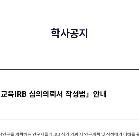
학사공지
 교육IRB 심의의뢰서 작성법」안내
구를 계획하는 연구자들의 IRB 심의 의뢰 시 연구계획 및 작성에의 이해를 돕