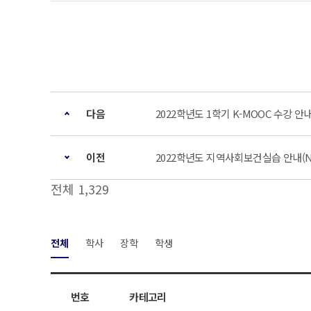
다음
2022학년도 1학기 K-MOOC 수강 안
이전
2022학년도 지역사회보건실습 안내(Notice f
전체 1,329
전체
학사
장학
학생
번호
카테고리