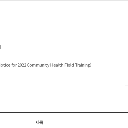
내
or 2022 Community Health Field Training)
제목