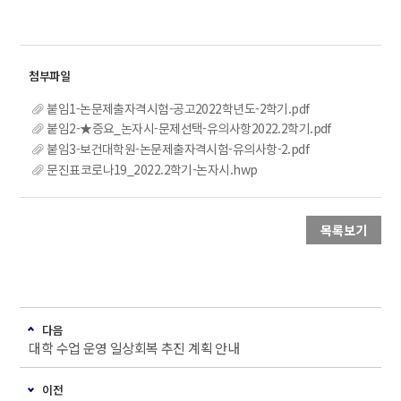
붙임1-논문제출자격시험-공고2022학년도-2학기.pdf
붙임2-★증요_논자시-문제선택-유의사항2022.2학기.pdf
붙임3-보건대학원-논문제출자격시험-유의사항-2.pdf
문진표코로나19_2022.2학기-논자시.hwp
목록보기
다음
대학 수업 운영 일상회복 추진 계획 안내
이전