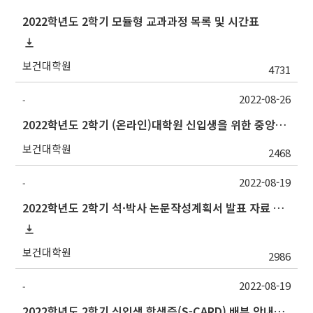
2022학년도 2학기 모듈형 교과과정 목록 및 시간표
보건대학원
4731
2022-08-26
-
2022학년도 2학기 (온라인)대학원 신입생을 위한 중앙도서관 오리엔테이션 안내
보건대학원
2468
2022-08-19
-
2022학년도 2학기 석·박사 논문작성계획서 발표 자료 제출 및 발표 시간 안내
보건대학원
2986
2022-08-19
-
2022학년도 2학기 신입생 학생증(S-CARD) 배부 안내→출입등록:행정실211호