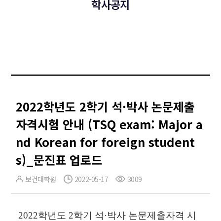
학사공지
2022학년도 2학기 석·박사 논문제출
자격시험 안내 (TSQ exam: Major a
nd Korean for foreign student
s)_문진표 업로드
보건대학원
2022-05-17
3009
2022학년도 2학기 석
·
박사 논문제출자격 시