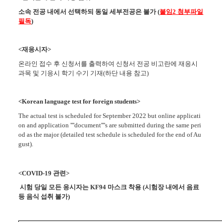
소속 전공 내에서 선택하되 동일 세부전공은 불가 (
붙임2 첨부파일
필독
)
<재응시자>
온라인 접수 후 신청서를 출력하여 신청서 전공 비고란에 재응시
과목 및 기응시 학기 수기 기재(하단 내용 참고)
<Korean language test for foreign students>
The actual test is scheduled for September 2022 but online applicati
on and application ''''document''''s are submitted during the same peri
od as the major (detailed test schedule is scheduled for the end of Au
gust).
<COVID-19 관련>
시험 당일 모든 응시자는 KF94 마스크 착용 (시험장 내에서 음료
등 음식 섭취 불가)