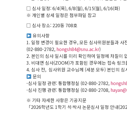
□ 심사 일정: 6/4(목), 6/8(월), 6/15(월), 6/16(화)
※ 개인별 상세 일정은 첨부파일 참고
□ 심사 장소: 220동 708호
유의사항
1. 일정 변경이 필요한 경우, 모든 심사위원분들과 
(02-880-2782,
hongsh84@snu.ac.kr
)
2. 본인의 심사 일시를 미리 확인하여 일정에 차질이
3. 비대면 심사(ZOOM)가 포함된 경우에는 접속 
4. 심사 전, 심사위원 교수님께 (세분 모두) 본인의 
문의
-심사 일정 관련: 통합행정실 (02-880-2782,
hongsh
-심사 진행 관련: 통합행정실 (02-880-2708,
hayan@s
※ 기타 자세한 사항은 기공지문
「2026학년도 1학기 석·박사 논문심사 일정 안내(202