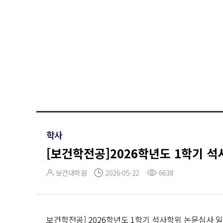
학사
[보건학전공]2026학년도 1학기 
보건대학원
2026-05-22
6638
보건학전공]
2026학년도 1학기 석사학위 논문심사 