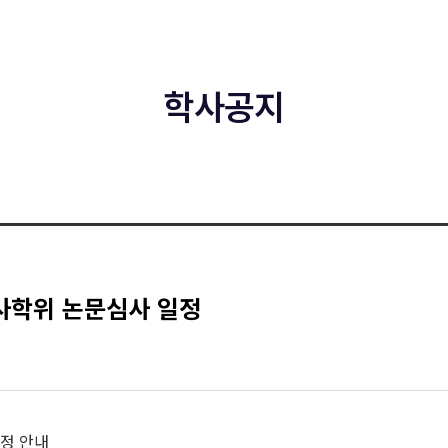
학사공지
석사학위 논문심사 일정
일정 안내