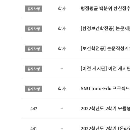
평점평균 백분위 환산점수(
학사
공지사항
[환경보건학전공] 논문제
학사
공지사항
[보건학전공] 논문작성계
학사
공지사항
[이전 게시판] 이전 게시
-
공지사항
SNU Inno-Edu 프로젝트
학사
공지사항
2022학년도 2학기 모듈
442
-
2022학년도 2학기 (
441
-