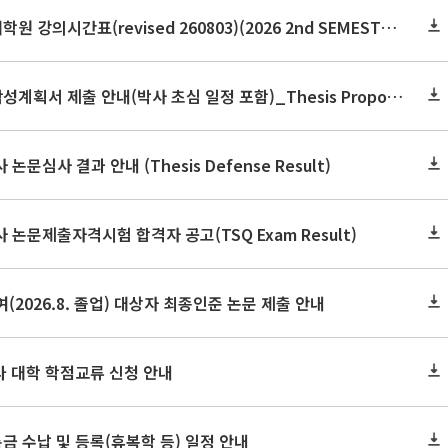
2026학년도 2학기 보건대학원 강의시간표(revised 260803)(2026 2nd SEMESTER SNU GSPH TIMETABLE)
2026학년도 2학기 논문작성계획서 제출 안내(박사 초심 일정 포함)_Thesis Proposal
논문심사 결과 안내 (Thesis Defense Result)
사 논문제출자격시험 합격자 공고(TSQ Exam Result)
(2026.8. 졸업) 대상자 최종인준 논문 제출 안내
 타 대학 학점교류 신청 안내
금 수납 및 등록(휴복학 등) 일정 안내