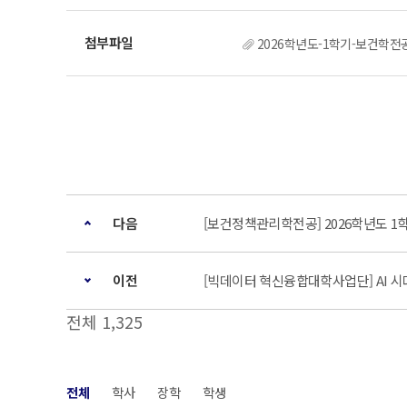
2026학년도-1학기-보건학전
다음
[보건정책관리학전공] 2026학년도 
이전
[빅데이터 혁신융합대학사업단] AI 
전체 1,325
전체
학사
장학
학생