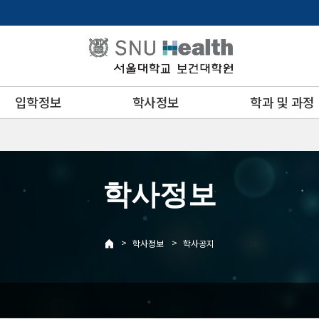
입학정보
학사정보
학과 및 과정
학사정보
>
>
학사정보
학사공지