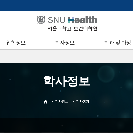
입학정보
학사정보
학과 및 과정
학사정보
>
>
학사정보
학사공지