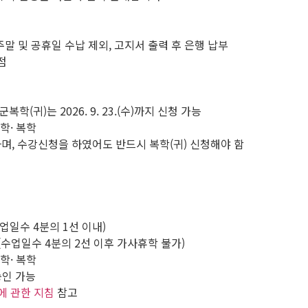
, 5일간 *주말 및 공휴일 수납 제외, 고지서 출력 후 은행 납부
지점
) ※ 군복학(귀)는 2026. 9. 23.(수)까지 신청 가능
학· 복학
며, 수강신청을 하였어도 반드시 복학(귀) 신청해야 함
) (수업일수 4분의 1선 이내)
20.(화) (수업일수 4분의 2선 이후 가사휴학 불가)
학· 복학
승인 가능
에 관한 지침
참고