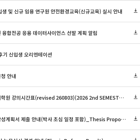
신입생 및 신규 임용 연구원 안전환경교육(신규교육) 실시 안내
원 융합전공 응용 데이터사이언스 선발 계획 알림
 후기 신입생 오리엔테이션
신청 안내
2026학년도 2학기 보건대학원 강의시간표(revised 260803)(2026 2nd SEMESTER SNU GSPH TIMETABLE)
2026학년도 2학기 논문작성계획서 제출 안내(박사 초심 일정 포함)_Thesis Proposal