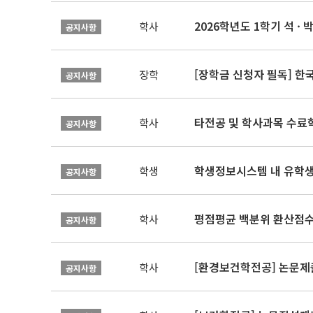
2026학년도 1학기 석 · 박
학사
공지사항
[장학금 신청자 필독] 
장학
공지사항
타전공 및 학사과목 수료
학사
공지사항
학생정보시스템 내 유학생
학생
공지사항
평점평균 백분위 환산점수(
학사
공지사항
[환경보건학전공] 논문제
학사
공지사항