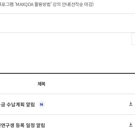
프로그램 'MAXQDA 활용방법' 강의 안내(선착순 마감)
내
제목
록금 수납계획 알림
원연구생 등록 일정 알림