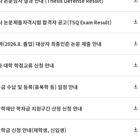
논문심사 결과 안내 (Thesis Defense Result)
사 논문제출자격시험 합격자 공고(TSQ Exam Result)
(2026.8. 졸업) 대상자 최종인준 논문 제출 안내
 타 대학 학점교류 신청 안내
금 수납 및 등록(휴복학 등) 일정 안내
장학재단 학자금 지원구간 산정 신청 안내
장학금 신청 안내(재학생, 신입생)