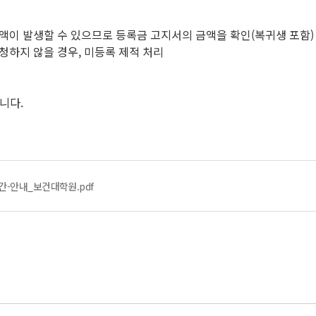
액이 발생할 수 있으므로 등록금 고지서의 금액을 확인(복귀생 포함)
청하지 않을 경우, 미등록 제적 처리
니다.
간-안내_보건대학원.pdf