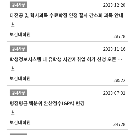
2023-12-20
공지사항
타전공 및 학사과목 수료학점 인정 절차 간소화 과목 안내
보건대학원
28778
2023-11-16
공지사항
학생정보시스템 내 유학생 시간제취업 허가 신청 오픈 안내
보건대학원
28522
2023-07-31
공지사항
평점평균 백분위 환산점수(GPA) 변경
보건대학원
34728