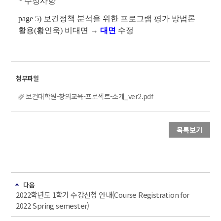
* 수정사항
page 5) 보건정책 분석을 위한 프로그램 평가 방법론
활용(황인욱) 비대면 →
대면
수정
보건대학원-창의교육-프로젝트-소개_ver2.pdf
목록보기
다음
2022학년도 1학기 수강신청 안내(Course Registration for
2022 Spring semester)