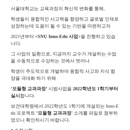
서울대학교는 교육과정의 혁신적 변화를 통해,
학생들이 융합적인 사고력을 함양하고 글로벌 인재로
성장하는데 도움이 될 수 있는 기반을 마련하고자
2021년부터
<SNU Inno-Edu 사업>
을 진행하고 있습
니다.
그 사업의 일환으로, 지금까지 교수가 개설하는 수업
을 수동적으로 수강하는 것에서 벗어나
학생이 주도적으로 개발하여 융합적 사고와 지식 함
양을 극대화 하기 위해
’모듈형 교과과정’
시범사업을
2022학년도 1학기부터
실시
합니다.
보건대학원에서 2022학년도 1학기에 개설되는 Inno-E
du 프로젝트
’모듈형 교과과정'
소개를 파일로 첨부하
였으니 확인하시기 바랍니다.