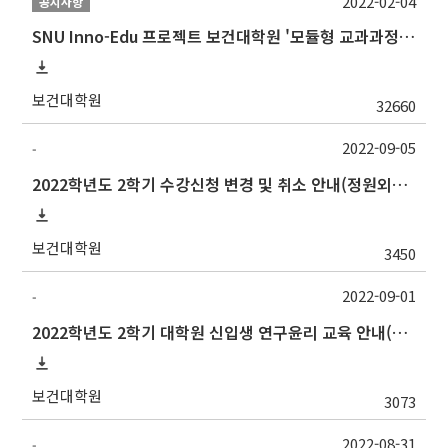
2022-02-04
공지사항
SNU Inno-Edu 프로젝트 보건대학원 '모듈형 교과과정' 안내(revised 2022/2/28)
보건대학원
32660
2022-09-05
-
2022학년도 2학기 수강신청 변경 및 취소 안내(정원외신청, 중복수강신청 포함)
보건대학원
3450
2022-09-01
-
2022학년도 2학기 대학원 신입생 연구윤리 교육 안내(~12/31까지 기간 재연장)
보건대학원
3073
2022-08-31
-