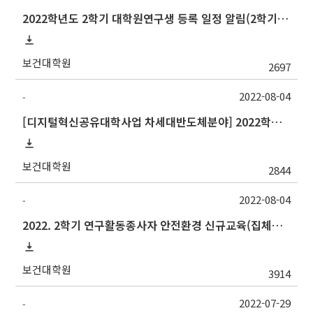
2022학년도 2학기 대학원연구생 등록 일정 알림(2학기 논문심사 예정자 필수 등록)
보건대학원
2697
2022-08-04
-
[디지털혁신공유대학사업 차세대반도체분야] 2022학년도 2학기 숭실대학교 교류 수학 안내
보건대학원
2844
2022-08-04
-
2022. 2학기 연구활동종사자 안전환경 신규교육(집체교육) 실시 안내 (이화학 연구실 신입생 및 연구원 필수)
보건대학원
3914
2022-07-29
-