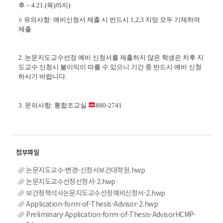
후
~ 4.21.(
목
)
까지
)
○
유의사항
:
예비신청서 제출 시 반드시
1,2,3
지망 모두 기재하여
제출
2.
논문지도교수선정 예비 신청서를 제출하지 않은 학생은 차후 지
도교수 신청시 불이익이 따를 수 있으니 기간 중 반드시 예비 신청
하시기 바랍니다
.
3.
문의사항
:
통합조교실
880-2741
논문지도교수-변경-신청서보건대학원.hwp
논문지도교수선정신청서-2.hwp
보건정책석사논문지도교수선정예비신청서-2.hwp
Application-form-of-Thesis-Advisor-2.hwp
Preliminary-Application-form-of-Thesis-AdvisorHCMP-