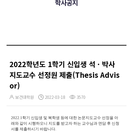
학사공지
2022학년도 1학기 신입생 석 · 박사
지도교수 선정원 제출(Thesis Advis
or)
보건대학원
2022-03-18
3570
2022.1
학기 신입생 및 복학생 등에 대한 논문지도교수 선정을 아
래와 같이 시행하오니 지도를 받고자 하는 교수님과 면담 후 신청
서를 제출하시기 바랍니다
.