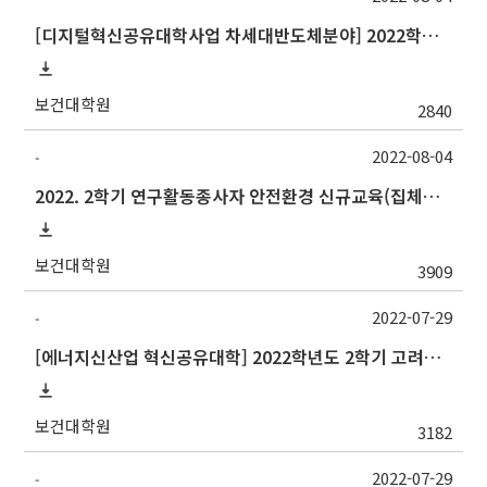
[디지털혁신공유대학사업 차세대반도체분야] 2022학년도 2학기 숭실대학교 교류 수학 안내
보건대학원
2840
2022-08-04
-
2022. 2학기 연구활동종사자 안전환경 신규교육(집체교육) 실시 안내 (이화학 연구실 신입생 및 연구원 필수)
보건대학원
3909
2022-07-29
-
[에너지신산업 혁신공유대학] 2022학년도 2학기 고려대학교 교류 수학 안내
보건대학원
3182
2022-07-29
-