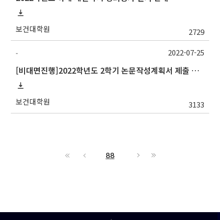
보건대학원
2729
2022-07-25
-
[비대면진행]2022학년도 2학기 논문작성계획서 제출 안내(박사 초심 일정 포함)_Thesis Proposal
보건대학원
3133
88