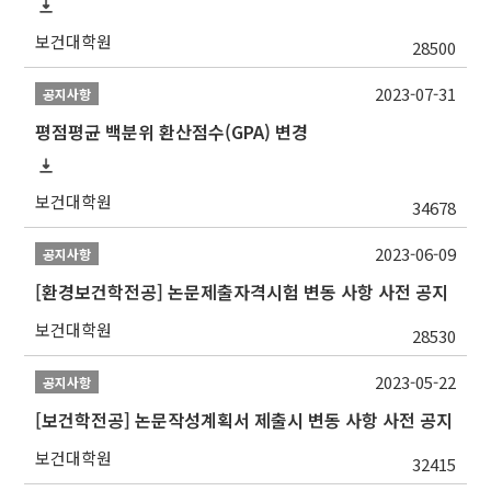
보건대학원
28500
2023-07-31
공지사항
평점평균 백분위 환산점수(GPA) 변경
보건대학원
34678
2023-06-09
공지사항
[환경보건학전공] 논문제출자격시험 변동 사항 사전 공지
보건대학원
28530
2023-05-22
공지사항
[보건학전공] 논문작성계획서 제출시 변동 사항 사전 공지
보건대학원
32415