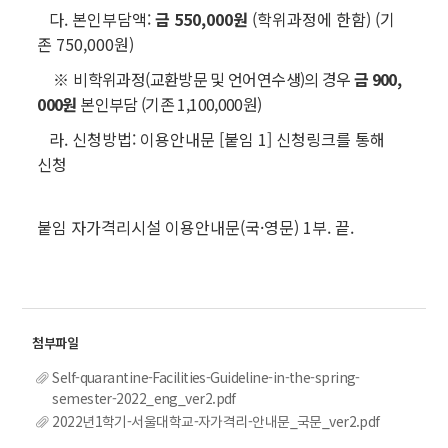
다. 본인부담액:
금 550,000원
(학위과정에 한함) (기
존 750,000원)
※
비학위과정(교환방문 및 언어연수생)의 경우
금 900,
000원
본인부담 (기존 1,100,000원)
라. 신청방법: 이용안내문 [붙임 1] 신청링크를 통해
신청
붙임 자가격리시설 이용안내문(국·영문) 1부. 끝.
Self-quarantine-Facilities-Guideline-in-the-spring-
semester-2022_eng_ver2.pdf
2022년1학기-서울대학교-자가격리-안내문_국문_ver2.pdf