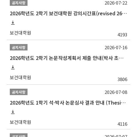
2026-07-22
공지사항
2026학년도 2학기 보건대학원 강의시간표(revised 260803)(2026 2nd SEMESTER SNU GSPH TIMETABLE)
보건대학원
4193
2026-07-16
공지사항
2026학년도 2학기 논문작성계획서 제출 안내(박사 초심 일정 포함)_Thesis Proposal
보건대학원
3806
2026-07-08
공지사항
2026학년도 1학기 석·박사 논문심사 결과 안내 (Thesis Defense Result)
보건대학원
4116
2026-07-07
공지사항