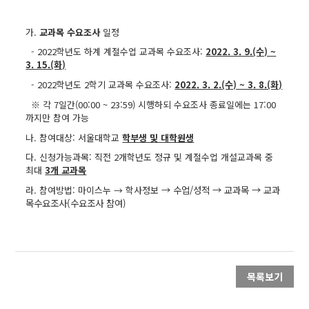
가.
교과목 수요조사
일정
- 2022학년도 하계 계절수업 교과목 수요조사:
2022. 3. 9.(수) ~
3. 15.(화)
- 2022학년도 2학기 교과목 수요조사:
2022. 3. 2.(수) ~ 3. 8.(화)
※ 각 7일간(00:00 ~ 23:59) 시행하되 수요조사 종료일에는 17:00
까지만 참여 가능
나. 참여대상: 서울대학교
학부생 및 대학원생
다. 신청가능과목: 직전 2개학년도 정규 및 계절수업 개설교과목 중
최대
3개 교과목
라. 참여방법: 마이스누 → 학사정보
→ 수업/성적
→ 교과목
→ 교과
목수요조사(수요조사 참여)
목록보기