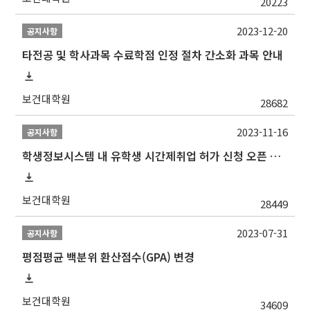
20223
2023-12-20
공지사항
타전공 및 학사과목 수료학점 인정 절차 간소화 과목 안내
보건대학원
28682
2023-11-16
공지사항
학생정보시스템 내 유학생 시간제취업 허가 신청 오픈 안내
보건대학원
28449
2023-07-31
공지사항
평점평균 백분위 환산점수(GPA) 변경
보건대학원
34609