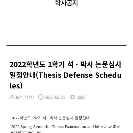
학사공지
2022학년도 1학기 석 · 박사 논문심사
일정안내(Thesis Defense Schedu
les)
보건대학원
2022-03-21
3665
2022
·
학년도 1
학기 석
박사 논문심사 일정안내
2022 Spring
Semester Thesis Examination and Interview (Def
ense) Schedules