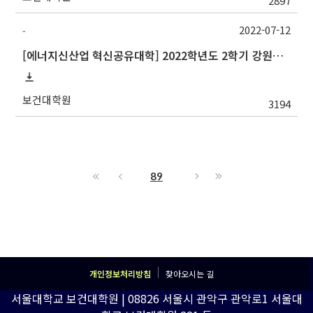
2897
2022-07-12
-
[에너지신산업 혁신공유대학] 2022학년도 2학기 강원대학교 교류 수학 안내
보건대학원
3194
89
개인정보처리방침
찾아오시는 길
서울대학교 보건대학원 | 08826 서울시 관악구 관악로1 서울대