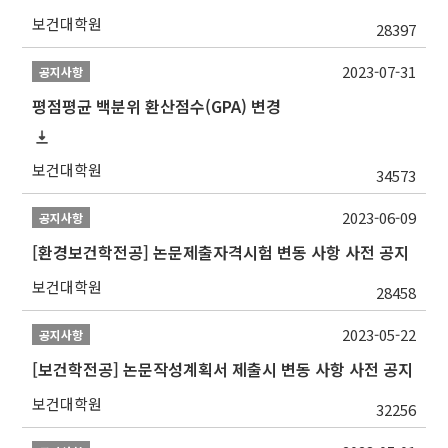
보건대학원
28397
2023-07-31
공지사항
평점평균 백분위 환산점수(GPA) 변경
보건대학원
34573
2023-06-09
공지사항
[환경보건학전공] 논문제출자격시험 변동 사항 사전 공지
보건대학원
28458
2023-05-22
공지사항
[보건학전공] 논문작성계획서 제출시 변동 사항 사전 공지
보건대학원
32256