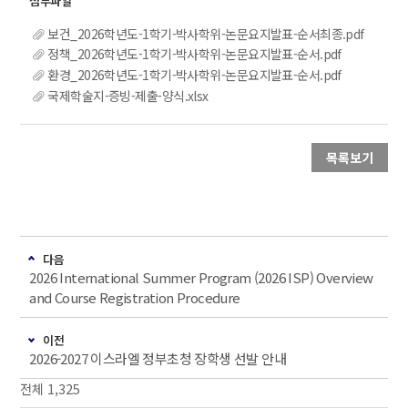
보건_2026학년도-1학기-박사학위-논문요지발표-순서최종.pdf
정책_2026학년도-1학기-박사학위-논문요지발표-순서.pdf
환경_2026학년도-1학기-박사학위-논문요지발표-순서.pdf
국제학술지-증빙-제출-양식.xlsx
목록보기
다음
2026 International Summer Program (2026 ISP) Overview
and Course Registration Procedure
이전
2026-2027 이스라엘 정부초청 장학생 선발 안내
전체 1,325