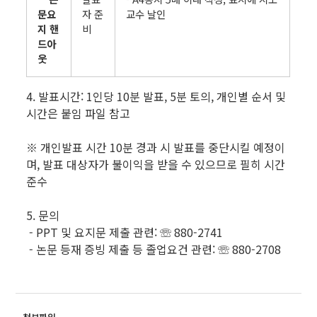
문요
자 준
교수 날인
지 핸
비
드아
웃
4. 발표시간: 1인당 10분 발표, 5분 토의, 개인별 순서 및
시간은 붙임 파일 참고
※ 개인발표 시간 10분 경과 시 발표를 중단시킬 예정이
며, 발표 대상자가 불이익을 받을 수 있으므로 필히 시간
준수
5. 문의
- PPT 및 요지문 제출 관련: ☏ 880-2741
- 논문 등재 증빙 제출 등 졸업요건 관련: ☏ 880-2708