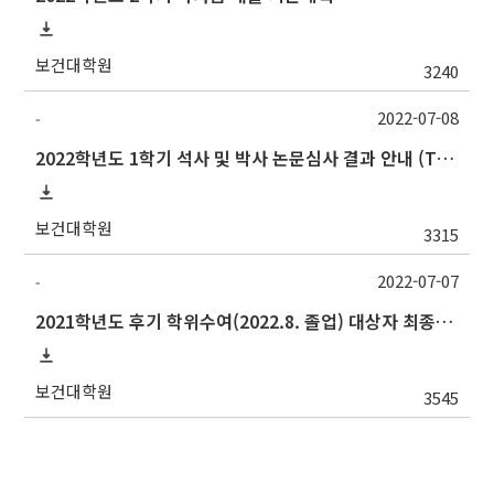
보건대학원
3240
2022-07-08
-
2022학년도 1학기 석사 및 박사 논문심사 결과 안내 (Thesis Defense Result)_영문성명 변경 일정 변경(8/5까지)
보건대학원
3315
2022-07-07
-
2021학년도 후기 학위수여(2022.8. 졸업) 대상자 최종인준 논문 제출 안내
보건대학원
3545