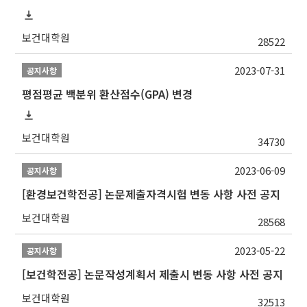
보건대학원
28522
2023-07-31
공지사항
평점평균 백분위 환산점수(GPA) 변경
보건대학원
34730
2023-06-09
공지사항
[환경보건학전공] 논문제출자격시험 변동 사항 사전 공지
보건대학원
28568
2023-05-22
공지사항
[보건학전공] 논문작성계획서 제출시 변동 사항 사전 공지
보건대학원
32513